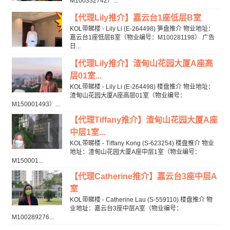
M100332742）...
【代理Lily推介】嘉云台1座低层B室
KOL带睇楼 - Lily Li (E-264498) 笋盘推介 物业地址：
嘉云台1座低层B室（物业编号：M100281198） 广告
日...
【代理Lily推介】渣甸山花园大厦A座高
层01室...
KOL带睇楼 - Lily Li (E-264498) 楼盘推介 物业地址：
渣甸山花园大厦A座高层01室（物业编号：
M150001493）...
【代理Tiffany推介】渣甸山花园大厦A座
中层1室...
KOL带睇楼 - Tiffany Kong (S-623254) 楼盘推介 物业
地址：渣甸山花园大厦A座中层1室（物业编号：
M150001...
【代理Catherine推介】嘉云台3座中层A
室
KOL带睇楼 - Catherine Lau (S-559110) 楼盘推介 物
业地址：嘉云台3座中层A室（物业编号：
M100289276...