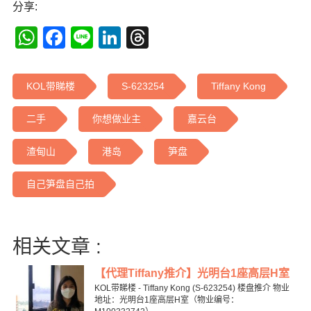
分享:
WhatsApp
Facebook
Line
LinkedIn
Threads
KOL带睇楼
S-623254
Tiffany Kong
二手
你想做业主
嘉云台
渣甸山
港岛
笋盘
自己笋盘自己拍
相关文章 :
【代理Tiffany推介】光明台1座高层H室
KOL带睇楼 - Tiffany Kong (S-623254) 楼盘推介 物业
地址：光明台1座高层H室（物业编号：