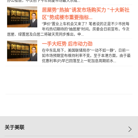
办公楼层，不仅创下今年商厦市场最大宗成...
居屋势“热抽”诱发市场购买力 “十大新社
区”势成楼市重要指标...
“笋价”置业上车机会又来了？笔者说的正是不少市民每
年均热切期待的“抽居屋”时间。房委会日前宣布，今次
居屋、绿置居及白居二将破天荒同步推出，申...
一手大旺势 后市动力劲
在中东乱局下，美国联储局亦“一动不如一静”，日前一
如市场预期宣布维持利率不变。至于本港方面，由于最
优惠利率(P)早已回落至上一轮加息周期前水...
关于美联