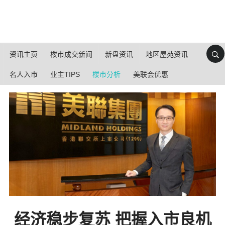
资讯主页
楼市成交新闻
新盘资讯
地区屋苑资讯
名人入市
业主TIPS
楼市分析
美联会优惠
经济稳步复苏 把握入市良机