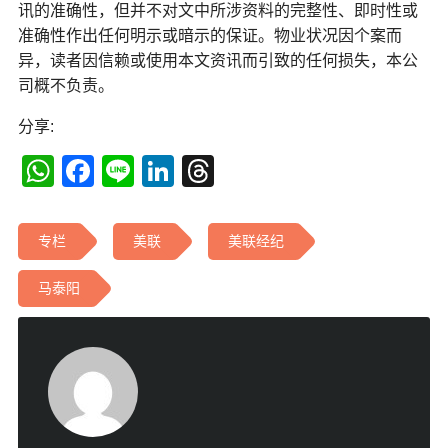
讯的准确性，但并不对文中所涉资料的完整性、即时性或
准确性作出任何明示或暗示的保证。物业状况因个案而
异，读者因信赖或使用本文资讯而引致的任何损失，本公
司概不负责。
分享:
WhatsApp
Facebook
Line
LinkedIn
Threads
专栏
美联
美联经纪
马泰阳