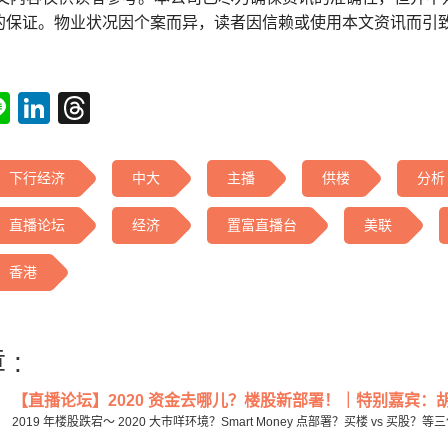
的保证。物业状况因个案而异，读者因信赖或使用本文资讯而引
tsApp
acebook
Line
LinkedIn
Threads
下行经济
中大
主播
供楼
分析
直播论坛
经济
置富直播台
美联
香港
 :
【直播论坛】2020 资金去哪儿？楼股新部署！｜特别嘉宾：胡孟
2019 年楼股跌宕～ 2020 大巿咩环境？Smart Money 点部署？买楼 vs 买股