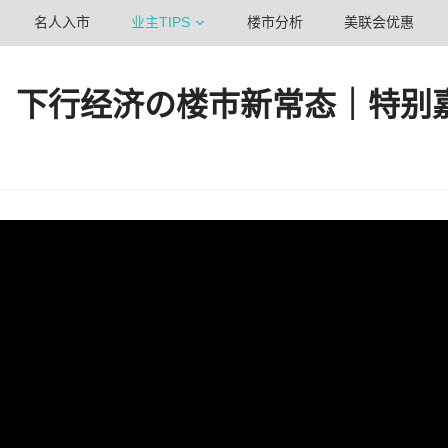
名人入市
业主TIPS
楼市分析
美联会优惠
】下行经济の楼巿新常态｜特别