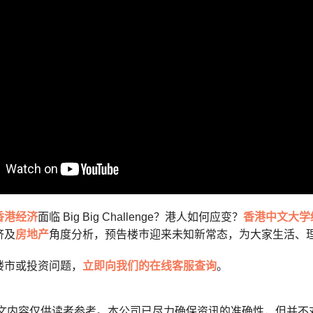
香港经济
面临 Big Big Challenge？港人如何应变？
香港中文大学
济及
房地产
角度分析，预告楼巿迎来未知新常态，为大家生活、
楼市或投资问题，
立即向我们的在线客服查询
。
本文内容仅供读者参考。本公司已尽力确保资讯的准确性，但并不