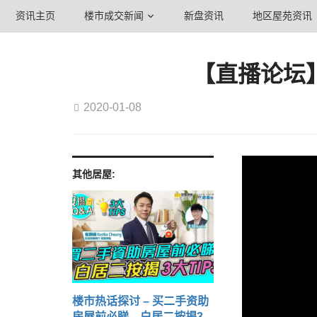
资讯主页
楼市成交新闻
新盘资讯
地区屋苑资讯
【直播论坛
2020-01-08
其他居屋:
楼市热话探讨 – 买二手资助
房屋前必睇 白居二按揭3