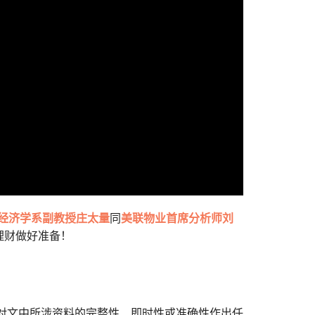
经济学系副教授庄太量
同
美联物业首席分析师刘
理财做好准备！
对文中所涉资料的完整性、即时性或准确性作出任