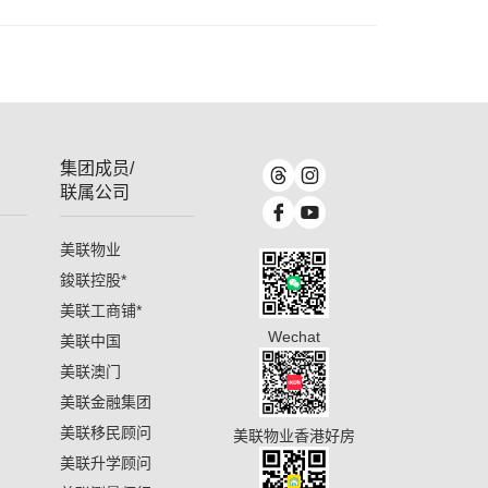
集团成员/
联属公司
美联物业
鋑联控股
*
美联工商铺
*
Wechat
美联中国
美联澳门
美联金融集团
美联移民顾问
美联物业香港好房
美联升学顾问