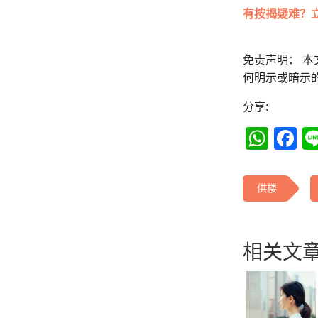
有按揭疑难？
免责声明： 
何明示或暗示
分享:
Wha
F
供楼
相关文章