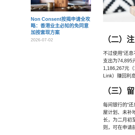
Non Consent按揭申请全攻
略：香港业主必知的免同意
加按套现方案
（二）注
2026-07-02
不过使用“还
支出为74,8
1,186,26
Link）赚回利
（三）留
每间银行的“
屋计划、未补
长，为二月初
则，可在申请