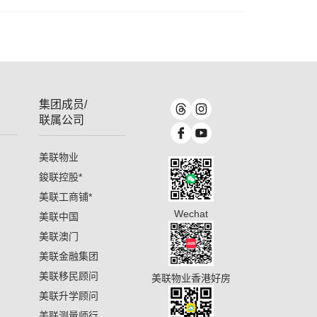
集团成员/
联属公司
美联物业
鋑联控股
*
美联工商铺
*
Wechat
美联中国
美联澳门
美联金融集团
美联移民顾问
美联物业香港好房
美联升学顾问
美联测量师行