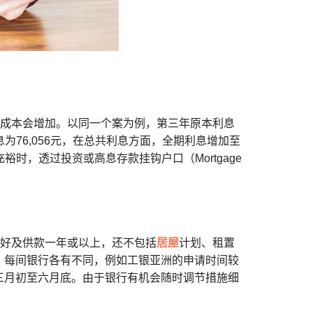
息成本会增加。以同一个案为例，第三年原本利息
为76,056元，在总共利息方面，全期利息增加至
上资金充裕时，透过投资或高息存款挂钩户口（Mortgage
良好及供款一年或以上，还不包括
居屋
计划、租置
，每间银行各有不同，例如工银亚洲的申请时间较
三月初至六月底。由于银行有机会随时调节措施细