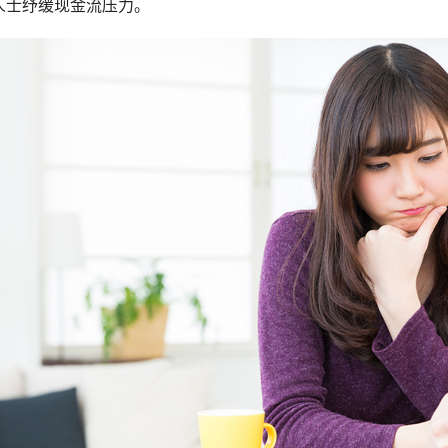
人士纾缓现金流压力。