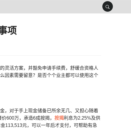
事项
”的灵活方案，并豁免申请手续费，舒缓合资格人
什么因素需要留意？是否个个业主都可以使用这个
本金，对于手上现金储备已所余无几、又担心随着
价600万，承造6成按揭，
按揭
利息为2.25%及供
113,513元，可以一年后才支付，可帮助有急