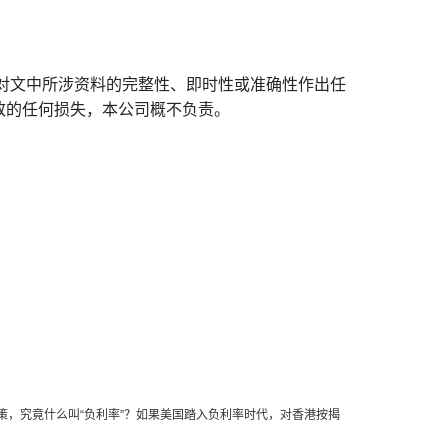
对文中所涉资料的完整性、即时性或准确性作出任
致的任何损失，本公司概不负责。
，究竟什么叫“负利率”？如果美国踏入负利率时代，对香港按揭