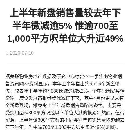
上半年新盘销售量较去年下
半年微减逾5% 惟逾700至
1,000平方呎单位大升近49%
2020-07-10
据美联物业房地产数据及研究中心综合<<一手住宅物业销
售资讯网>>资料显示，本年上半年售出约6,716个新盘单
位，较去年下半年约7,088伙减少约5.2%。个中原因受疫情
影响一度令发展商推盘步伐减慢下来，其中4月份更是未有
全新盘登场，难免令上半年新盘销售量略为逊色，主要是
受实用面积300平方呎或以下单位大减的拖累；然而，值得
留意，上半年逾300平方呎的不同类别单位销售量均超越去
年下半年，当中逾700至1,000平方呎更多近49%(见图)。