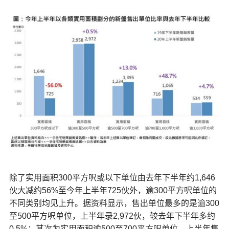
除了实用面积300平方呎或以下单位由去年下半年约1,646
伙大减约56%至今年上半年725伙外，逾300平方呎单位的
不同类别均见上升。据资料显示，售出单位最多的是逾300
至500平方呎单位，上半年录2,972伙，较去年下半年多约
0.5%；其次为实用面积逾500至700平方呎单位，上半年售