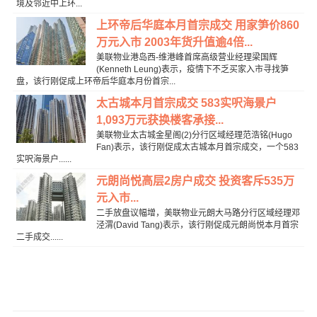
境及邻近中上环...
上环帝后华庭本月首宗成交 用家笋价860
万元入市 2003年货升值逾4倍...
美联物业港岛西-维港峰首席高级营业经理梁国辉
(Kenneth Leung)表示，疫情下不乏买家入市寻找笋
盘，该行刚促成上环帝后华庭本月份首宗...
太古城本月首宗成交 583实呎海景户
1,093万元获换楼客承接...
美联物业太古城金星阁(2)分行区域经理范浩铭(Hugo
Fan)表示，该行刚促成太古城本月首宗成交，一个583
实呎海景户......
元朗尚悦高层2房户成交 投资客斥535万
元入市...
二手放盘议幅增，美联物业元朗大马路分行区域经理邓
泾渭(David Tang)表示，该行刚促成元朗尚悦本月首宗
二手成交......