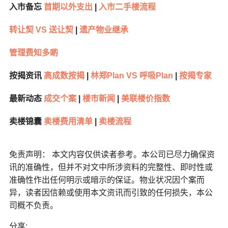
入市备忘
首期以外支出
|
入市二手楼流程
转让契 VS 送让契
|
遗产物业继承
管理费知多啲
按揭资讯
高成数按揭
|
林郑Plan VS 呼吸Plan
|
按揭专家
最新动态
成交个案
|
楼市新闻
|
美联楼价指数
卖楼锦囊
卖楼费用清单
|
卖楼流程
免责声明： 本文内容仅供读者参考。本公司已尽力确保资
讯的准确性，但并不对文中所涉资料的完整性、即时性或
准确性作出任何明示或暗示的保证。物业状况因个案而
异，读者因信赖或使用本文资讯而引致的任何损失，本公
司概不负责。
分享: