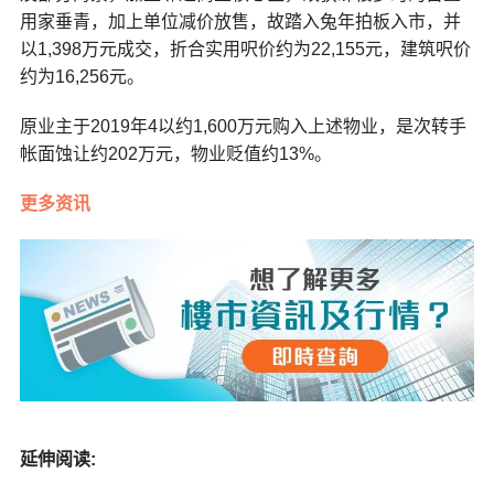
用家垂青，加上单位减价放售，故踏入兔年拍板入市，并
以1,398万元成交，折合实用呎价约为22,155元，建筑呎价
约为16,256元。
原业主于2019年4以约1,600万元购入上述物业，是次转手
帐面蚀让约202万元，物业贬值约13%。
更多资讯
延伸阅读: