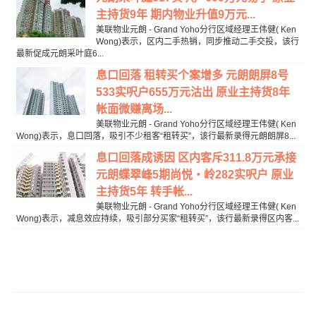
主持货9年 期内物业升值9万元...
美联物业元朗 - Grand Yoho分行区域经理王伟健( Ken
Wong)表示，区内二手热销，同步推动二手交投，该行
最新促成元朗采叶庭6...
息口回落 租转买个案增多 元朗朗屏8号
533实呎户655万元沽出 原业主持货8年
帐面微赚离场...
美联物业元朗 - Grand Yoho分行区域经理王伟健( Ken
Wong)表示，息口回落，吸引不少租客“租转买”，该行最新录得元朗朗屏8...
息口回落成诱因 区内客斥311.8万元承接
元朗蝶翠峰5期尚悦‧岭282实呎户 原业
主持货5年 转手帐...
美联物业元朗 - Grand Yoho分行区域经理王伟健( Ken
Wong)表示，减息效应持续，吸引部分买家“租转买”，该行最新录得区内客...