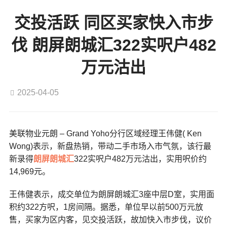
交投活跃 同区买家快入市步
伐 朗屏朗城汇322实呎户482
万元沽出
2025-04-05
美联物业元朗 – Grand Yoho分行区域经理王伟健( Ken
Wong)表示，新盘热销，带动二手市场入市气氛，该行最
新录得
朗屏
朗城汇
322实呎户482万元沽出，实用呎价约
14,969元。
王伟健表示，成交单位为朗屏朗城汇3座中层D室，实用面
积约322方呎，1房间隔。据悉，单位早以前500万元放
售，买家为区内客，见交投活跃，故加快入市步伐，议价