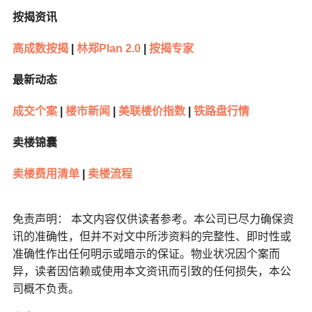
按揭资讯
高成数按揭
|
林郑
Plan 2.0
|
按揭专家
最新动态
成交个案
|
楼市新闻
|
美联楼价指数
|
铁路盘行情
卖楼锦囊
卖楼费用清单
|
卖楼流程
免责声明： 本文内容仅供读者参考。本公司已尽力确保资
讯的准确性，但并不对文中所涉资料的完整性、即时性或
准确性作出任何明示或暗示的保证。物业状况因个案而
异，读者因信赖或使用本文资讯而引致的任何损失，本公
司概不负责。