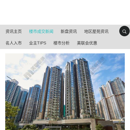
资讯主页
楼市成交新闻
新盘资讯
地区屋苑资讯
名人入市
业主TIPS
楼市分析
美联会优惠