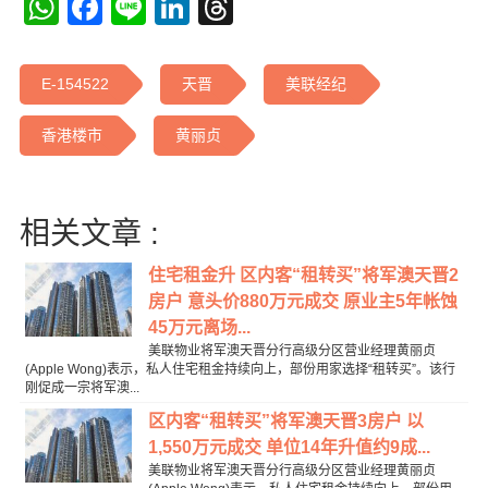
WhatsApp
Facebook
Line
LinkedIn
Threads
E-154522
天晋
美联经纪
香港楼市
黄丽贞
相关文章 :
住宅租金升 区内客“租转买”将军澳天晋2
房户 意头价880万元成交 原业主5年帐蚀
45万元离场...
美联物业将军澳天晋分行高级分区营业经理黄丽贞
(Apple Wong)表示，私人住宅租金持续向上，部份用家选择“租转买”。该行
刚促成一宗将军澳...
区内客“租转买”将军澳天晋3房户 以
1,550万元成交 单位14年升值约9成...
美联物业将军澳天晋分行高级分区营业经理黄丽贞