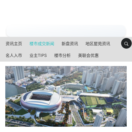
资讯主页
楼市成交新闻
新盘资讯
地区屋苑资讯
名人入市
业主TIPS
楼市分析
美联会优惠