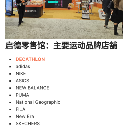
启德零售馆：主要运动品牌店舖
DECATHLON
adidas
NIKE
ASICS
NEW BALANCE
PUMA
National Geographic
FILA
New Era
SKECHERS