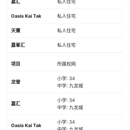
私人住宅
私人住宅
私人住宅
私人住宅
所属校网
小学: 34
中学: 九龙城
小学: 34
中学: 九龙城
小学: 34
中学: 九龙城