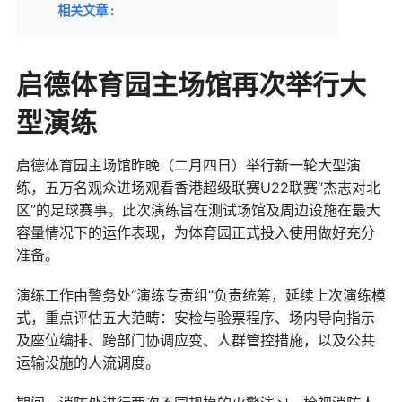
相关文章 :
启德体育园主场馆再次举行大
型演练
启德体育园主场馆昨晚（二月四日）举行新一轮大型演
练，五万名观众进场观看香港超级联赛U22联赛“杰志对北
区”的足球赛事。此次演练旨在测试场馆及周边设施在最大
容量情况下的运作表现，为体育园正式投入使用做好充分
准备。
演练工作由警务处“演练专责组”负责统筹，延续上次演练模
式，重点评估五大范畴：安检与验票程序、场内导向指示
及座位编排、跨部门协调应变、人群管控措施，以及公共
运输设施的人流调度。