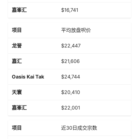
$16,741
平均放盘呎价
$22,447
$21,606
$24,744
$20,410
$22,001
近30日成交宗数