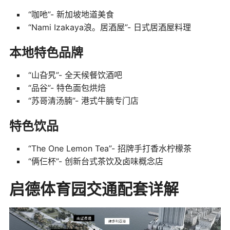
“咖吔”- 新加坡地道美食
“Nami Izakaya浪。居酒屋”- 日式居酒屋料理
本地特色品牌
“山旮旯”- 全天候餐饮酒吧
“品谷”- 特色面包烘焙
“苏哥清汤腩”- 港式牛腩专门店
特色饮品
“The One Lemon Tea”- 招牌手打香水柠檬茶
“俩仨杯”- 创新台式茶饮及卤味概念店
启德体育园交通配套详解