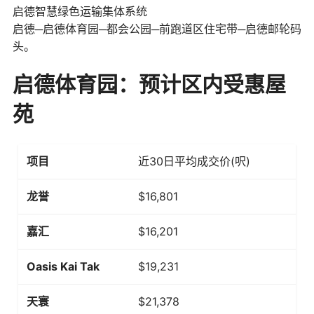
启德智慧绿色运输集体系统
启德─启德体育园─都会公园─前跑道区住宅带─启德邮轮码
头。
启德体育园：预计区内受惠屋
苑
近30日平均成交价(呎)
$16,801
$16,201
$19,231
$21,378