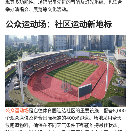
现其多功能性。场馆配备先进的音响及灯光系统，也适合
举办演唱会、展览等文化活动。
公众运动场：社区运动新地标
公众运动场
是启德体育园连结社区的重要设施，配备5,000
个观众席位及符合国际标准的400米跑道。场地采用全天
候跑道物料，确保在不同天气条件下都能维持最佳状态。