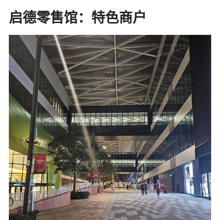
启德零售馆：特色商户