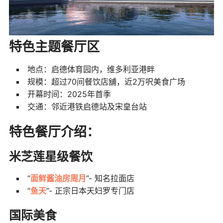
特色主题餐厅区
地点：启德体育园内，维多利亚港畔
规模：超过70间餐饮店舖，近2万呎美食广场
开幕时间：2025年首季
交通：邻近港铁启德站及宋皇台站
特色餐厅介绍：
米芝莲星级餐饮
“
面鲜酱油房周月
”- 知名拉面店
“
鱼天
”- 正宗日本天妇罗专门店
国际美食