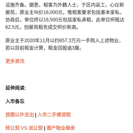
设施齐备。据悉，租客为外籍人士，于区内返工，心仪新
屋苑，原业主叫价16,000元，惟租客要求包括基本家私，
协商后，单位终以16,500元包括家私承租，此单位呎租达
62.5元，创屋苑租务成交呎价新高。
原业主于2020年11月以约657.3万元一手购入上述物业，
若以目前租金计算，租金回报逾3厘。
更多资讯
延伸阅读:
入市备忘
首期以外支出
|
入市二手楼流程
转让契 VS 送让契
|
遗产物业继承