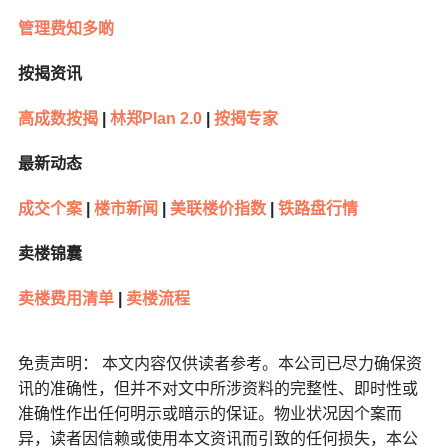
管理费知多啲
按揭资讯
高成数按揭
|
林郑Plan 2.0
|
按揭专家
最新动态
成交个案
|
楼市新闻
|
美联楼价指数
|
铁路盘行情
卖楼锦囊
卖楼费用清单
|
卖楼流程
免责声明： 本文内容仅供读者参考。本公司已尽力确保资
讯的准确性，但并不对文中所涉资料的完整性、即时性或
准确性作出任何明示或暗示的保证。物业状况因个案而
异，读者因信赖或使用本文资讯而引致的任何损失，本公