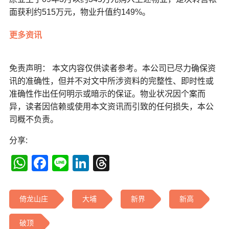
面获利约515万元，物业升值约149%。
更多资讯
免责声明： 本文内容仅供读者参考。本公司已尽力确保资
讯的准确性，但并不对文中所涉资料的完整性、即时性或
准确性作出任何明示或暗示的保证。物业状况因个案而
异，读者因信赖或使用本文资讯而引致的任何损失，本公
司概不负责。
分享:
WhatsApp
Facebook
Line
LinkedIn
Threads
倚龙山庄
大埔
新界
新高
破顶