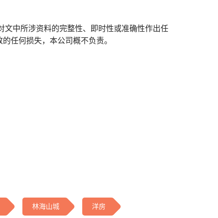
对文中所涉资料的完整性、即时性或准确性作出任
致的任何损失，本公司概不负责。
林海山城
洋房