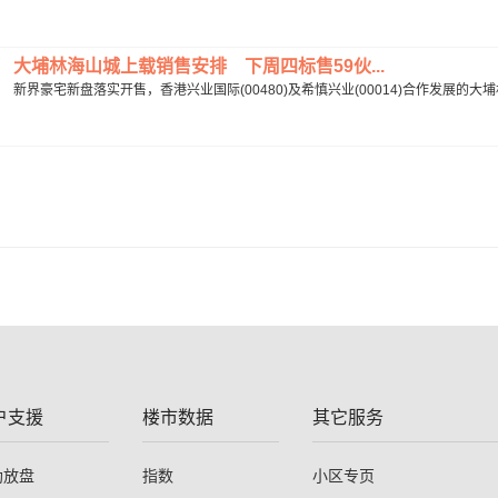
大埔林海山城上载销售安排 下周四标售59伙...
新界豪宅新盘落实开售，香港兴业国际(00480)及希慎兴业(00014)合作发展的大
户支援
楼市数据
其它服务
助放盘
指数
小区专页