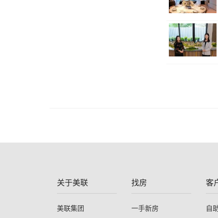
关于美联
找房
客
美联集团
一手新房
自