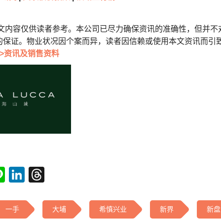
本文内容仅供读者参考。本公司已尽力确保资讯的准确性，但并不
的保证。物业状况因个案而异，读者因信赖或使用本文资讯而引
>资讯及销售资料
tsApp
acebook
Line
LinkedIn
Threads
一手
大埔
希慎兴业
新界
新盘