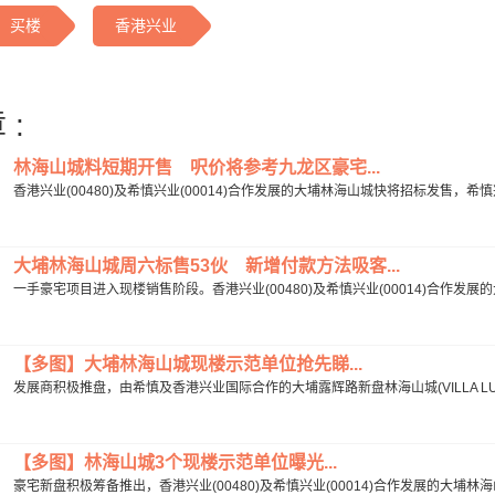
买楼
香港兴业
 :
林海山城料短期开售 呎价将参考九龙区豪宅...
香港兴业(00480)及希慎兴业(00014)合作发展的大埔林海山城快将招标发售，
大埔林海山城周六标售53伙 新增付款方法吸客...
一手豪宅项目进入现楼销售阶段。香港兴业(00480)及希慎兴业(00014)合作发展
【多图】大埔林海山城现楼示范单位抢先睇...
发展商积极推盘，由希慎及香港兴业国际合作的大埔露辉路新盘林海山城(VILLA LUC
【多图】林海山城3个现楼示范单位曝光...
豪宅新盘积极筹备推出，香港兴业(00480)及希慎兴业(00014)合作发展的大埔林