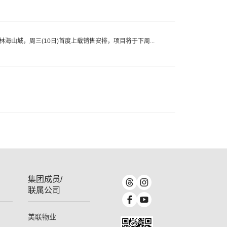
埔林海山城，周三(10日)首度上载销售安排，项目将于下周...
集团成员/
联属公司
美联物业