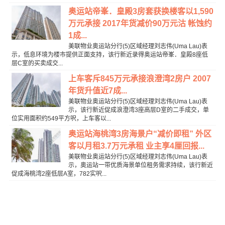
奥运站帝峯．皇殿3房套获换楼客以1,590
万元承接 2017年货减价90万元沽 帐蚀约
1成...
美联物业奥运站分行(5)区域经理刘志伟(Uma Lau)表
示，低息环境为楼市提供正面支持，该行新近录得奥运站帝峯．皇殿8座低
层C室的买卖成交...
上车客斥845万元承接浪澄湾2房户 2007
年货升值近7成...
美联物业奥运站分行(5)区域经理刘志伟(Uma Lau)表
示，该行新近促成浪澄湾3座高层D室的二手成交，单
位实用面积约549平方呎，上车客以...
奥运站海桃湾3房海景户“减价即租” 外区
客以月租3.7万元承租 业主享4厘回报...
美联物业奥运站分行(5)区域经理刘志伟(Uma Lau)表
示，奥运站一带优质海景单位租务需求持续，该行新近
促成海桃湾2座低层A室，782实呎...