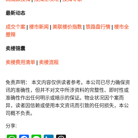
最新动态
成交个案
|
楼市新闻
|
美联楼价指数
|
铁路盘行情
|
楼市全
撤辣
卖楼锦囊
卖楼费用清单
|
卖楼流程
免责声明： 本文内容仅供读者参考。本公司已尽力确保资
讯的准确性，但并不对文中所涉资料的完整性、即时性或
准确性作出任何明示或暗示的保证。物业状况因个案而
异，读者因信赖或使用本文资讯而引致的任何损失，本公
司概不负责。
分享: