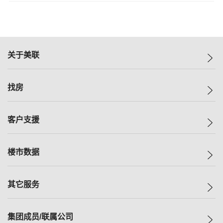
关于美联
美联集团
找房
投资者关系
集团动态
一手新房
客户支援
人才招募
买房
网站地图
上车
自助放盘
楼市数据
减价
专业经纪人
低价
分行网络
指数
其它服务
美联豪宅
查询热线
信心指数
独家楼盘
联络我们
最新成交
小区专页
租房
集团成员/联属公司
按揭计算机