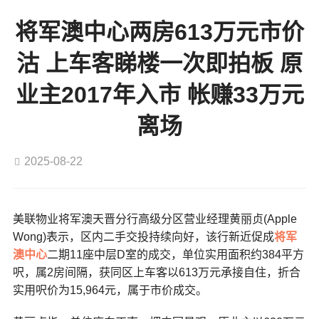
将军澳中心两房613万元市价
沽 上车客睇楼一次即拍板 原
业主2017年入市 帐赚33万元
离场
2025-08-22
美联物业将军澳天晋分行高级分区营业经理黄丽贞(Apple
Wong)表示，区内二手交投持续向好，该行新近促成
将军
澳中心
二期11座中层D室的成交，单位实用面积约384平方
呎，属2房间隔，获同区上车客以613万元承接自住，折合
实用呎价为15,964元，属于市价成交。