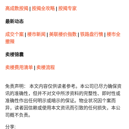
高成数按揭
|
按揭全攻略
|
按揭专家
最新动态
成交个案
|
楼市新闻
|
美联楼价指数
|
铁路盘行情
|
楼市全
撤辣
卖楼锦囊
卖楼费用清单
|
卖楼流程
免责声明： 本文内容仅供读者参考。本公司已尽力确保资
讯的准确性，但并不对文中所涉资料的完整性、即时性或
准确性作出任何明示或暗示的保证。物业状况因个案而
异，读者因信赖或使用本文资讯而引致的任何损失，本公
司概不负责。
分享: