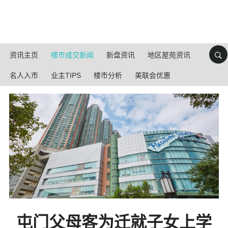
资讯主页
楼市成交新闻
新盘资讯
地区屋苑资讯
名人入市
业主TIPS
楼市分析
美联会优惠
屯门父母客为迁就子女上学