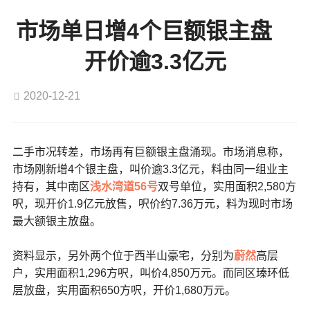
市场单日增4个巨额银主盘
开价逾3.3亿元
2020-12-21
二手市况转差，市场再有巨额银主盘涌现。市场消息称，
市场刚新增4个银主盘，叫价逾3.3亿元，料由同一组业主
持有，其中南区
浅水湾道56号
双号单位，实用面积2,580方
呎，现开价1.9亿元放售，呎价约7.36万元，料为现时市场
最大额银主放盘。
资料显示，另外两个位于西半山豪宅，分别为
蔚然
高层
户，实用面积1,296方呎，叫价4,850万元。而同区瑧环低
层放盘，实用面积650方呎，开价1,680万元。