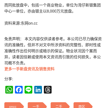
而同批放盘中，包括一个商业物业，单位为湾仔新银集团
中心一单位，亦由银主以8,000万元放盘。
资料来源:东网on.cc
免责声明： 本文内容仅供读者参考。本公司已尽力确保资
讯的准确性，但并不对文中所涉资料的完整性、即时性或
准确性作出任何明示或暗示的保证。物业状况因个案而
异，读者因信赖或使用本文资讯而引致的任何损失，本公
司概不负责。
更多一手新盘资讯及销售资料
分享:
WhatsApp
Facebook
Line
LinkedIn
Threads
oncc
一手
二手
南区