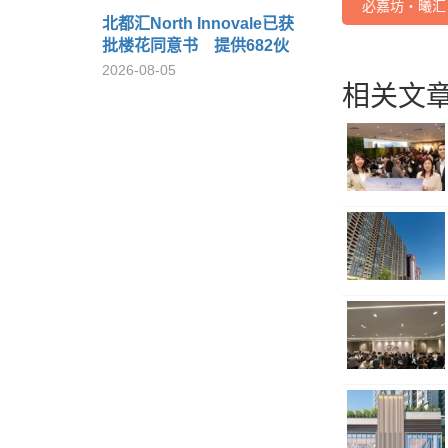
必嘉坊‧曦汇
北都汇North Innovale已获
批楼花同意书 提供682伙
2026-08-05
相关文章