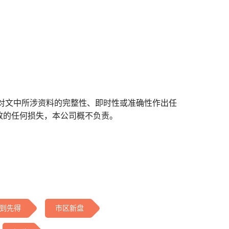
对文中所涉资料的完整性、即时性或准确性作出任
致的任何损失，本公司概不负责。
到先得
市区新盘