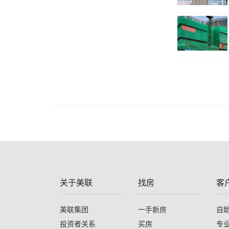
关于美联
找房
客
美联集团
一手新房
自
投资者关系
买房
专