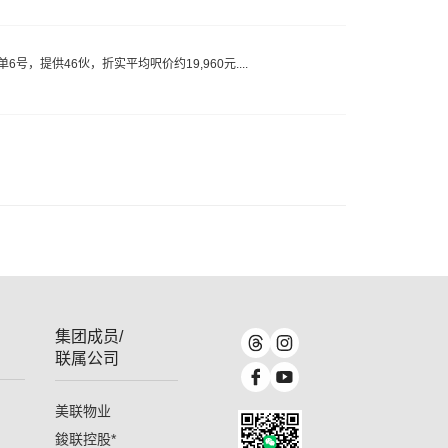
6号，提供46伙，折实平均呎价约19,960元....
集团成员/
联属公司
美联物业
鋑联控股
*