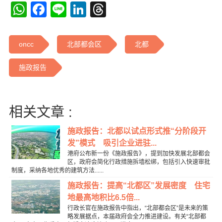
WhatsApp
Facebook
Line
LinkedIn
Threads
oncc
北部都会区
北都
施政报告
相关文章 :
施政报告：北都以试点形式推“分阶段开
发”模式 吸引企业进驻...
港府公布新一份《施政报告》，提到加快发展北部都会
区，政府会简化行政措施拆墙松绑，包括引入快速审批
制度，采纳各地优秀的建筑方法......
施政报告：提高“北都区”发展密度 住宅
地最高地积比6.5倍...
行政长官在施政报告中指出，“北部都会区”是未来的策
略发展据点，本届政府会全力推进建设。有关“北部都