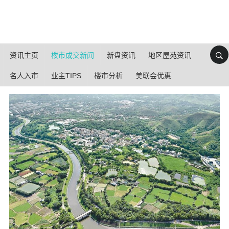
资讯主页
楼市成交新闻
新盘资讯
地区屋苑资讯
名人入市
业主TIPS
楼市分析
美联会优惠