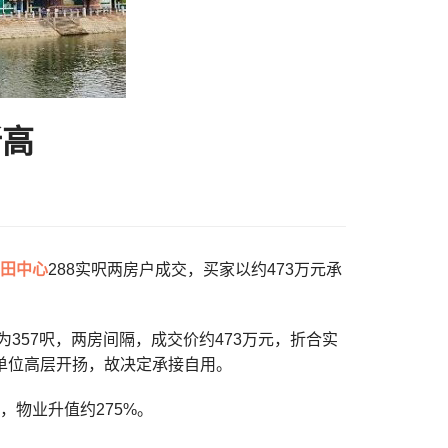
新高
田中心
288实呎两房户成交，买家以约473万元承
357呎，两房间隔，成交价约473万元，折合实
，见单位高层开扬，故决定承接自用。
，物业升值约275%。