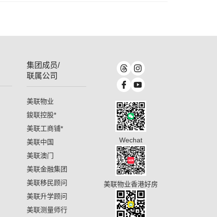
集团成员/
联属公司
美联物业
鋑联控股
*
美联工商铺
*
Wechat
美联中国
美联澳门
美联金融集团
美联移民顾问
美联物业香港好房
美联升学顾问
美联测量师行