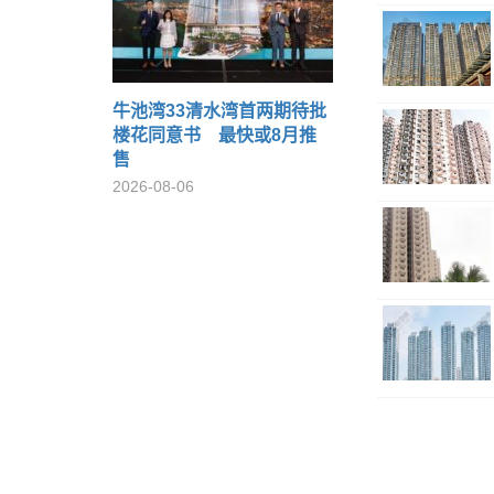
牛池湾33清水湾首两期待批
楼花同意书 最快或8月推
售
2026-08-06