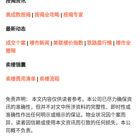
按揭资讯
高成数按揭
|
按揭全攻略
|
按揭专家
最新动态
成交个案
|
楼市新闻
|
美联楼价指数
|
铁路盘行情
|
楼市全
撤辣
卖楼锦囊
卖楼费用清单
|
卖楼流程
免责声明： 本文内容仅供读者参考。本公司已尽力确保资
讯的准确性，但并不对文中所涉资料的完整性、即时性或
准确性作出任何明示或暗示的保证。物业状况因个案而
异，读者因信赖或使用本文资讯而引致的任何损失，本公
司概不负责。