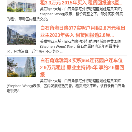
租3.3万元 2015年买入 租赁回报逾3厘...
美联物业大埔 - 白石角豪宅分行助理区域经理黄国辉(
Stephen Wong)表示，楼价调整之下，部分买家“转买
为租”，带动区内租赁交投，...
白石角海日湾877实呎户月租2.8万元租出
业主2023年买入 租赁回报逾2.8厘...
美联物业大埔 - 白石角豪宅分行助理区域经理黄国辉
(Stephen Wong)表示，白石角属区内近年新晋住宅
区，环境清幽，近年吸引不少外区...
白石角逸珑湾8 实呎664连花园户连车位
2.9万元租出 原业主持货5年 享约2.6厘回
报...
美联物业大埔 - 白石角豪宅分行助理区域经理黄国辉
(Stephen Wong)表示，区内发展成熟完善，租赁成交不断。该行录得白石角
逸珑湾8...