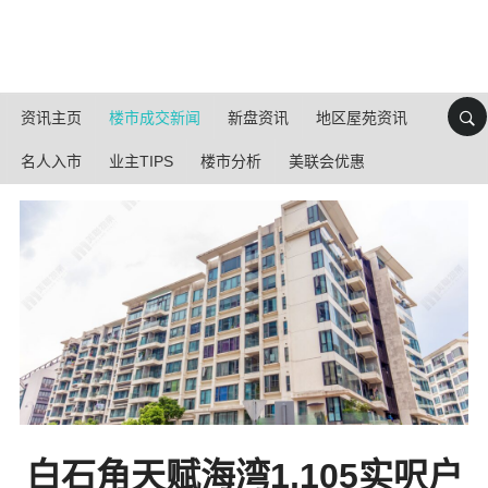
资讯主页
楼市成交新闻
新盘资讯
地区屋苑资讯
名人入市
业主TIPS
楼市分析
美联会优惠
白石角天赋海湾1,105实呎户