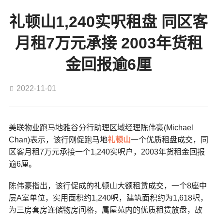
礼顿山1,240实呎租盘 同区客
月租7万元承接 2003年货租
金回报逾6厘
2022-11-01
美联物业跑马地雅谷分行助理区域经理陈伟豪(Michael
Chan)表示，该行刚促跑马地
礼顿山
一个优质租盘成交，同
区客月租7万元承接一个1,240实呎户，2003年货租金回报
逾6厘。
陈伟豪指出，该行促成的礼顿山大额租赁成交，一个8座中
层A室单位，实用面积约1,240呎，建筑面积约为1,618呎，
为三房套房连储物房间格，属屋苑内的优质租赁放盘，故