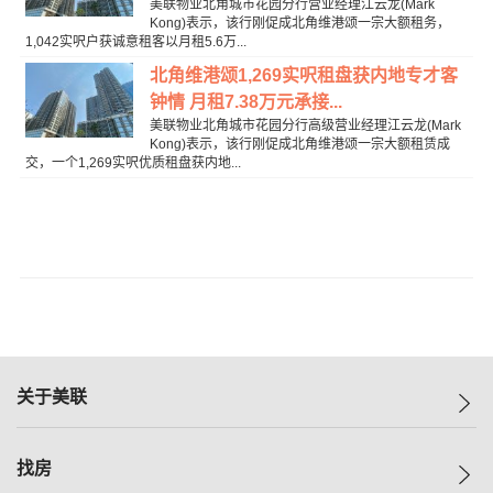
美联物业北角城市花园分行营业经理江云龙(Mark
Kong)表示，该行刚促成北角维港颂一宗大额租务，
1,042实呎户获诚意租客以月租5.6万...
北角维港颂1,269实呎租盘获内地专才客
钟情 月租7.38万元承接...
美联物业北角城市花园分行高级营业经理江云龙(Mark
Kong)表示，该行刚促成北角维港颂一宗大额租赁成
交，一个1,269实呎优质租盘获内地...
关于美联
美联集团
找房
投资者关系