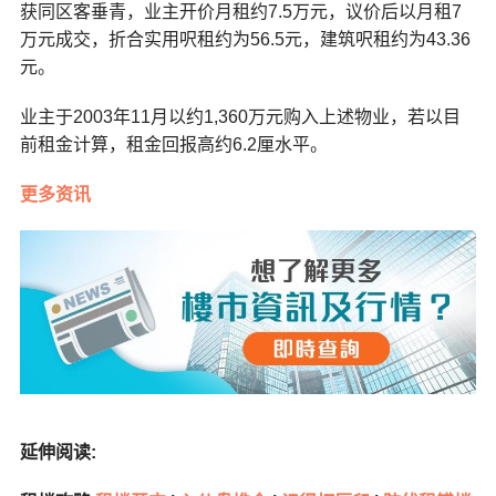
获同区客垂青，业主开价月租约7.5万元，议价后以月租7
万元成交，折合实用呎租约为56.5元，建筑呎租约为43.36
元。
业主于2003年11月以约1,360万元购入上述物业，若以目
前租金计算，租金回报高约6.2厘水平。
更多资讯
延伸阅读: