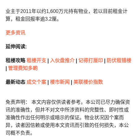
业主于2011年以约1,600万元持有物业，若以目前租金计
算，租金回报率逾3.2厘。
更多资讯
延伸阅读:
租楼攻略
租楼开支
|
入伙盘推介
|
记得打厘印
|
防伏租错楼
|
管理费知多啲
最新动态
成交个案
|
楼市新闻
|
美联楼价指数
免责声明： 本文内容仅供读者参考。本公司已尽力确保资
讯的准确性，但并不对文中所涉资料的完整性、即时性或
准确性作出任何明示或暗示的保证。物业状况因个案而
异，读者因信赖或使用本文资讯而引致的任何损失，本公
司概不负责。