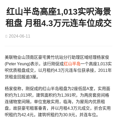
红山半岛高座1,013实呎海景
租盘 月租4.3万元连车位成交
2024-06-11
美联物业山顶南区豪宅黄竹坑站分行助理区域经理杨家俊
(Peter Yeung)表示，该行刚促成
红山半岛
一个高座1,013实
呎优质租盘成交，以月租约4.3万元连车位获承接，2011年
货租金回报逾3厘。
杨家俊称，刚促成的红山半岛租盘为2座低层A室，实用面
积约为1,013呎，建筑面积约为1,391呎，为两房套房间格
连储物室间隔，单位宽敞实用，临海，为屋苑内优质租
盘，故获豪宅租客垂青，并以月租4.3万元成交，折合实用
呎租约为42.4元，建筑呎租约为30.9元，并连车位。