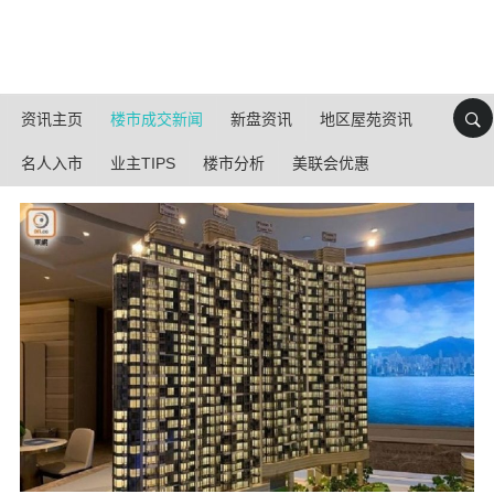
资讯主页
楼市成交新闻
新盘资讯
地区屋苑资讯
名人入市
业主TIPS
楼市分析
美联会优惠