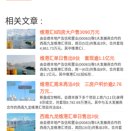
相关文章 :
维港汇II四房大户售3090万元
由会德丰地产及信和置业(00083)等5大发展商合作的
西南九龙维港汇项目，周日(5日)共售出3伙，合共套现
4,861.73万元。其中维港汇I...
维港汇单日售出8伙 套现逾1.1亿元
由会德丰地产及信和置业(00083)等5大发展商合作的
西南九龙维港汇项目，周一(6日)共售出8伙，合共套现
逾1.1亿元。其中维港汇I以招标形...
维港汇周末再沽4伙 三房户呎价逾2.76
万元...
新盘成交畅旺。会德丰旗下多个项目上周六(11日)录得
6宗成交，共套现8,782.69万港元。其中与五大发展商
合作的西南九龙维港汇项目共沽出4...
西南九龙维港汇单日售出3伙
由会德丰地产及信和置业(00083)等5大发展商合作的
西南九龙维港汇项目，周四(16日)共售出3伙，合共套