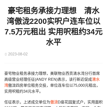
豪宅租务承接力理想 清水
湾傲泷2200实呎户连车位以
7.5万元租出 实用呎租约34元
水平
2023-08-02
豪宅物业租务承接力理想，美联物业西贡清水湾分行首席
高级营业经理任征(ANDY REN)表示，该行新近促成
清水
湾
傲泷四房单位租务交投，单位连车位以75,000元租出，
实用呎租约34元水平。
任征表示，上述成交单位为
傲泷
D座花园复式户，实用面积