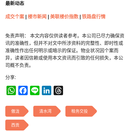
最新动态
成交个案
|
楼市新闻
|
美联楼价指数
|
铁路盘行情
免责声明： 本文内容仅供读者参考。本公司已尽力确保资
讯的准确性，但并不对文中所涉资料的完整性、即时性或
准确性作出任何明示或暗示的保证。物业状况因个案而
异，读者因信赖或使用本文资讯而引致的任何损失，本公
司概不负责。
分享:
WhatsApp
Facebook
Line
LinkedIn
Threads
傲泷
清水湾
租务交投
西贡