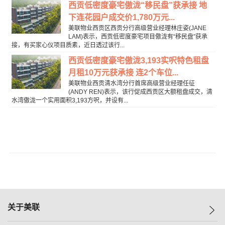
西贡低密度豪宅傲泷“移民盘”获承接 地
下连花园户成交价1,780万元...
美联物业西贡区西贡分行高级营业经理林庄姿(JANE
LAM)表示，西贡低密度豪宅项目傲泷有“移民盘”获承
接，有买家心仪项目质素，近日透过该行...
西贡低密度豪宅傲泷3,193实呎特色租盘
月租10万元获承接 连2个车位...
美联物业西贡清水湾分行首席高级营业经理任征
(ANDY REN)表示，该行促成西贡区大额租盘成交，清
水湾傲泷一个实用面积3,193方呎，并设有...
关于美联