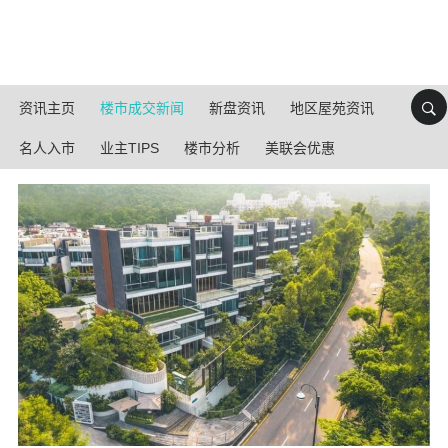
资讯主页
楼市成交新闻
新盘资讯
地区屋苑资讯
名人入市
业主TIPS
楼市分析
美联会优惠