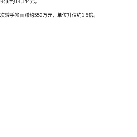
约14,144元。
次转手帐面赚约552万元，单位升值约1.5倍。