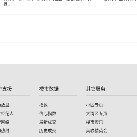
促...
户支援
楼市数据
其它服务
助放盘
指数
小区专页
业经纪人
信心指数
大湾区专页
行网络
最新成交
楼市资讯
询热线
历史成交
美联精英会