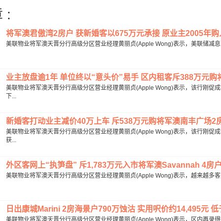
 :
将军澳君傲湾2房户 获新婚客以675万元承接 原业主2005年购入 
美联物业将军澳天晋分行高级分区营业经理黄丽贞(Apple Wong)表示，美联储减
业主放盘逾1年 单位终以“意头价”易手 区内租客斥388万元购将
美联物业将军澳天晋分行高级分区营业经理黄丽贞(Apple Wong)表示，该行
下...
新婚客打动业主减价40万上车 斥538万元购将军澳南丰广场2房单
美联物业将军澳天晋分行高级分区营业经理黄丽贞(Apple Wong)表示，该行
获...
外区客网上“执笋盘” 斥1,783万元入市将军澳Savannah 4房户 
美联物业将军澳天晋分行高级分区营业经理黄丽贞(Apple Wong)表示，越来越多客户
日出康城Marini 2房海景户790万蚀沽 实用呎价约14,495元 低
美联物业将军澳天晋分行高级分区营业经理黄丽贞(Apple Wong)表示，区内