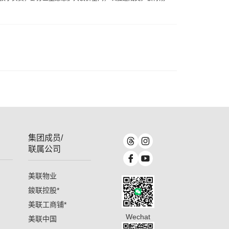
集团成员/
联属公司
美联物业
鋑联控股
*
美联工商铺
*
Wechat
美联中国