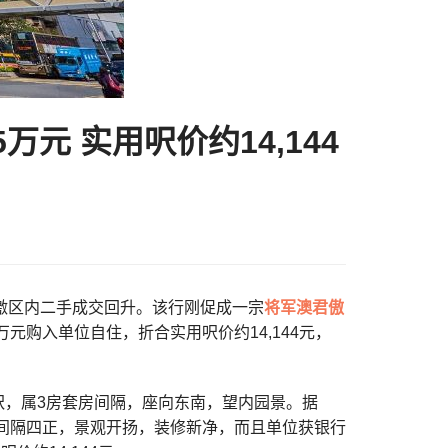
元 实用呎价约14,144
辣刺激区内二手成交回升。该行刚促成一宗
将军澳
君傲
元购入单位自住，折合实用呎价约14,144元，
方呎，属3房套房间隔，座向东南，望内园景。据
位间隔四正，景观开扬，装修新净，而且单位获银行