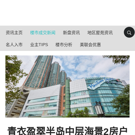
资讯主页
楼市成交新闻
新盘资讯
地区屋苑资讯
名人入市
业主TIPS
楼市分析
美联会优惠
青衣盈翠半岛中层海景2房户