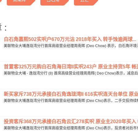
 :
白石角嘉熙502实呎户670万元沽 2018年买入 转手蚀逾两球...
美联物业大埔逸珑湾分行首席高级营业经理周南辉 (Deo Chow) 表示，白石角环
首置客325万元购白石角海日湾ll实呎243户 原业主持货5年 帐
美联物业大埔 - 逸珑湾分行 (8) 首席高级营业经理周南辉( Deo Chow)表示，减
新买家斥738万元承接白石角逸珑湾II 616实呎连天台单位 原业主
美联物业大埔逸珑湾分行首席高级营业经理周南辉 (Deo Cho)表示，二手交投持续畅旺
投资客斥368万元承接白石角云汇278实呎 原业主2020年买入 
美联物业大埔逸珑湾分行首席高级营业经理周南辉 (Deo Cho)表示，投资者对后市