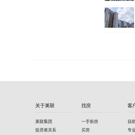
关于美联
找房
客
美联集团
一手新房
自
投资者关系
买房
专