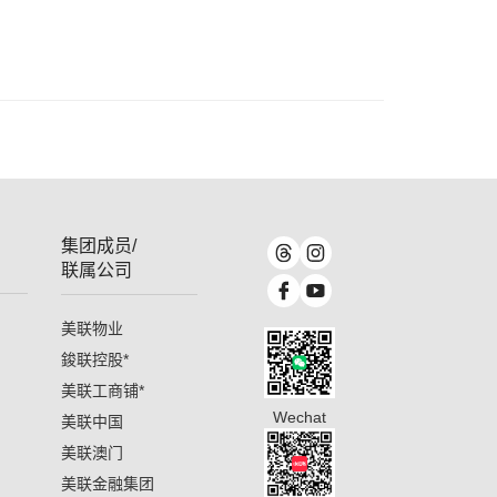
集团成员/
联属公司
美联物业
鋑联控股
*
美联工商铺
*
Wechat
美联中国
美联澳门
美联金融集团