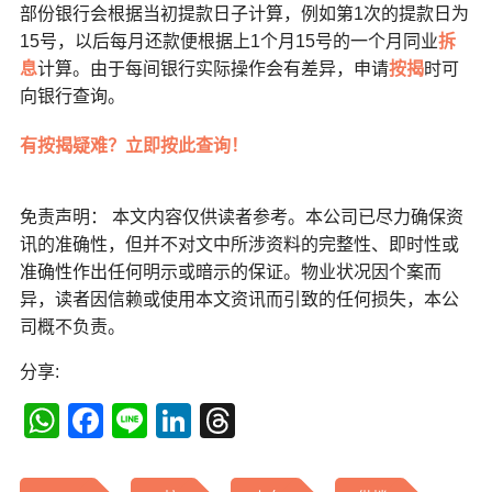
部份银行会根据当初提款日子计算，例如第1次的提款日为
15号，以后每月还款便根据上1个月15号的一个月同业
拆
息
计算。由于每间银行实际操作会有差异，申请
按揭
时可
向银行查询。
有按揭疑难？立即按此查询！
免责声明： 本文内容仅供读者参考。本公司已尽力确保资
讯的准确性，但并不对文中所涉资料的完整性、即时性或
准确性作出任何明示或暗示的保证。物业状况因个案而
异，读者因信赖或使用本文资讯而引致的任何损失，本公
司概不负责。
分享:
WhatsApp
Facebook
Line
LinkedIn
Threads