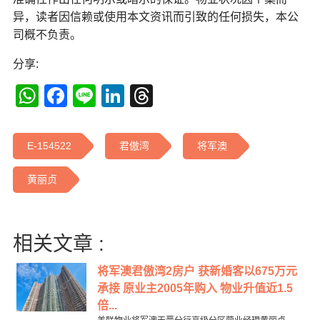
异，读者因信赖或使用本文资讯而引致的任何损失，本公
司概不负责。
分享:
WhatsApp
Facebook
Line
LinkedIn
Threads
E-154522
君傲湾
将军澳
黄丽贞
相关文章 :
将军澳君傲湾2房户 获新婚客以675万元
承接 原业主2005年购入 物业升值近1.5
倍...