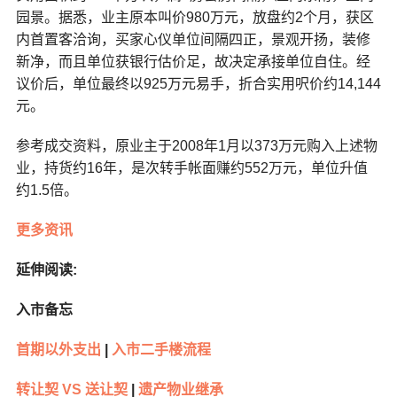
园景。据悉，业主原本叫价980万元，放盘约2个月，获区
内首置客洽询，买家心仪单位间隔四正，景观开扬，装修
新净，而且单位获银行估价足，故决定承接单位自住。经
议价后，单位最终以925万元易手，折合实用呎价约14,144
元。
参考成交资料，原业主于2008年1月以373万元购入上述物
业，持货约16年，是次转手帐面赚约552万元，单位升值
约1.5倍。
更多资讯
延伸阅读:
入市备忘
首期以外支出
|
入市二手楼流程
转让契 VS 送让契
|
遗产物业继承