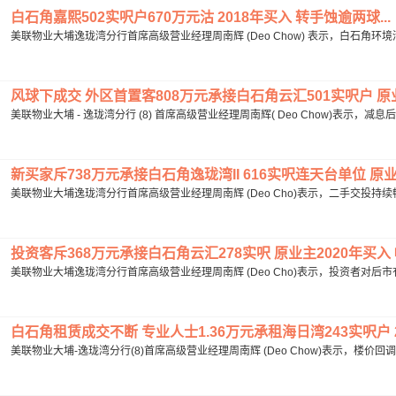
白石角嘉熙502实呎户670万元沽 2018年买入 转手蚀逾两球...
美联物业大埔逸珑湾分行首席高级营业经理周南辉 (Deo Chow) 表示，白石角环
风球下成交 外区首置客808万元承接白石角云汇501实呎户 原
美联物业大埔 - 逸珑湾分行 (8) 首席高级营业经理周南辉( Deo Chow)表示，减
新买家斥738万元承接白石角逸珑湾II 616实呎连天台单位 原业主
美联物业大埔逸珑湾分行首席高级营业经理周南辉 (Deo Cho)表示，二手交投持续畅旺
投资客斥368万元承接白石角云汇278实呎 原业主2020年买入 
美联物业大埔逸珑湾分行首席高级营业经理周南辉 (Deo Cho)表示，投资者对后市
白石角租赁成交不断 专业人士1.36万元承租海日湾243实呎户 20
美联物业大埔-逸珑湾分行(8)首席高级营业经理周南辉 (Deo Chow)表示，楼价