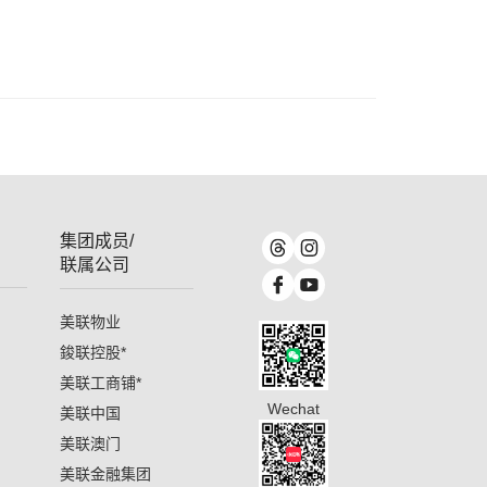
集团成员/
联属公司
美联物业
鋑联控股
*
美联工商铺
*
Wechat
美联中国
美联澳门
美联金融集团