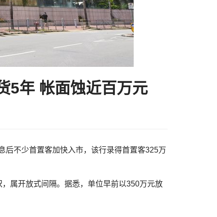
持货5年 帐面蚀近百万元
表示，减息后不少首置客加快入市，该行录得首置客325万
呎，属开放式间隔。据悉，单位早前以350万元放