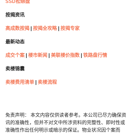
SSD松绑盘
按揭资讯
高成数按揭
|
按揭全攻略
|
按揭专家
最新动态
成交个案
|
楼市新闻
|
美联楼价指数
|
铁路盘行情
卖楼锦囊
卖楼费用清单
|
卖楼流程
免责声明： 本文内容仅供读者参考。本公司已尽力确保资
讯的准确性，但并不对文中所涉资料的完整性、即时性或
准确性作出任何明示或暗示的保证。物业状况因个案而