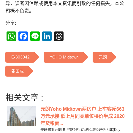
异，读者因信赖或使用本文资讯而引致的任何损失，本公
司概不负责。
分享:
WhatsApp
Facebook
Line
LinkedIn
Threads
E-303042
YOHO Midtown
元朗
张国成
相关文章 :
元朗Yoho Midtown两房户 上车客斥663
万元承接 低上月同类单位楼价半成 2020
年货帐面...
美联物业元朗-朗屏站分行助理区域经理张国成(Key