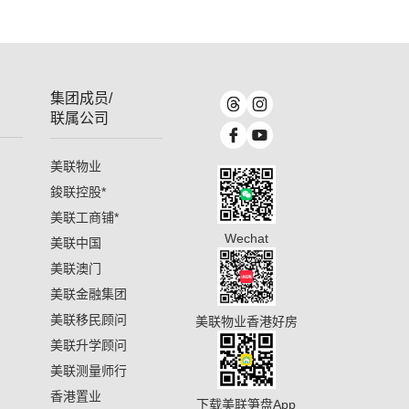
集团成员/
联属公司
美联物业
鋑联控股
*
美联工商铺
*
Wechat
美联中国
美联澳门
美联金融集团
美联移民顾问
美联物业香港好房
美联升学顾问
美联测量师行
香港置业
下载美联笋盘App