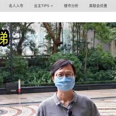
名人入市
业主TIPS
楼市分析
美联会优惠