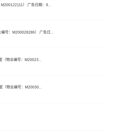
200122111） 广告日期：9...
编号：M200028286） 广告日...
E室（物业编号：M20023...
C室（物业编号：M20030...