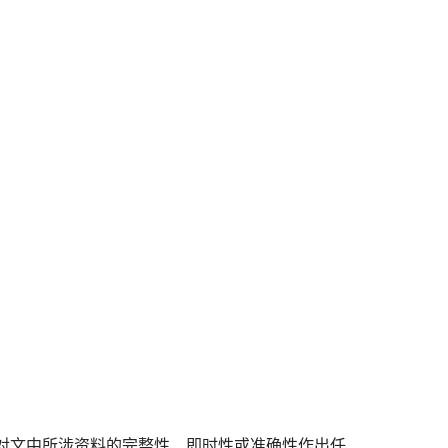
对文中所涉资料的完整性、即时性或准确性作出任