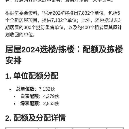
者，其后为其他家庭申请者，最后才轮到一人申请者。
根据房委会资料，“居屋2024”将推出7,832个单位，包括5
个全新居屋项目，提供7,132个单位；此外，还包括过去3
期居屋的300个挞订重售单位，以及约400个租者置其屋计
划收回的单位。
居屋2024选楼/拣楼︰
配额及拣楼
安排
1. 单位配额分配
总单位数
：7,132伙
白表配额
：4,279伙
绿表配额
：2,853伙
2. 配额及分配详情