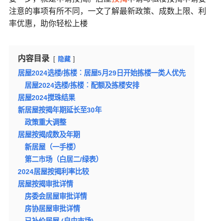
注意的事项有所不同，一文了解最新政策、成数上限、利
率优惠，助你轻松上楼
内容目录
隐藏
居屋2024选楼/拣楼︰居屋5月29日开始拣楼一类人优先
居屋2024选楼/拣楼︰配额及拣楼安排
居屋2024搅珠结果
新居屋按揭年期延长至30年
政策重大调整
居屋按揭成数及年期
新居屋（一手楼）
第二市场（白居二/绿表）
2024居屋按揭利率比较
居屋按揭审批详情
房委会居屋审批详情
房协居屋审批详情
已补价居屋 (自由市场)