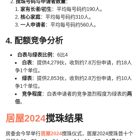
搅珠号码与申请者数量
：
家有长者/初生
：平均每号码约190人。
核心家庭
：平均每号码约310人。
一人申请者
：平均每号码约560人。
4. 配额竞争分析
白表与绿表比例
：6比4
白表
：提供4,279伙，收到约7.8万份申请，约18人
争1个单位。
绿表
：提供2,853伙，收到约2.8万份申请，约10人
争1个单位。
竞争程度
：白表申请者的竞争激烈程度为绿表的
两
倍
。
居屋2024
搅珠结果
房委会今早举行
居屋2024
搅珠仪式，居屋2024搅珠首十个