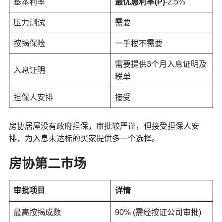
基本利率
最优惠利率(P)
-2.5%
压力测试
需要
按揭保险
一手楼不需要
需要提供3个月入息证明及
入息证明
税单
担保人安排
接受
房协居屋没有政府担保，审批较严谨，但接受担保人安
排，为入息未达标的买家提供多一个选择。
房协第二市场
审批项目
详情
最高按揭成数
90% (需经按证公司审批)