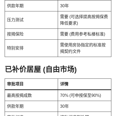
供款年期
30年
需要 (可选择提高按揭保费
压力测试
降低要求)
按揭保险
需要 (费用参考私楼标准)
需使用房协指定的标准按
特别安排
揭契约文件
已补价居屋 (自由市场)
审批项目
详情
最高按揭成数
70% (可申按保至90%)
供款年期
30年