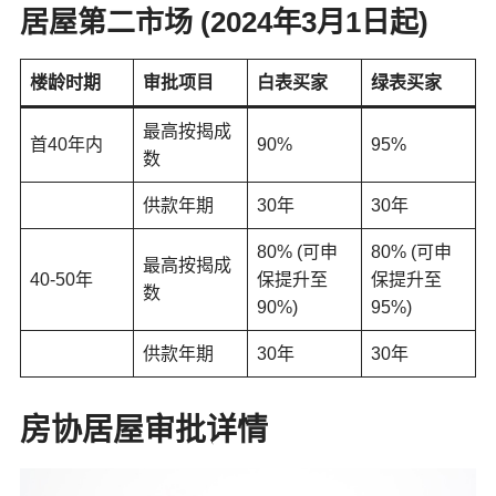
居屋第二市场 (2024年3月1日起)
楼龄时期
审批项目
白表买家
绿表买家
最高按揭成
首40年内
90%
95%
数
供款年期
30年
30年
80% (可申
80% (可申
最高按揭成
40-50年
保提升至
保提升至
数
90%)
95%)
供款年期
30年
30年
房协居屋审批详情