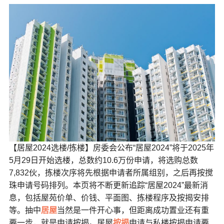
【居屋2024选楼/拣楼】房委会公布“居屋2024”将于2025年
5月29日开始选楼，总数约10.6万份申请，将选购总数
7,832伙，拣楼次序将先根据申请者所属组别，之后再按搅
珠申请号码排列。本页将不断更新追踪“居屋2024”最新消
息，包括屋苑价单、价钱、平面图、拣楼程序及按揭安排
等。抽中
居屋
当然是一件开心事，但距离成功置业还有重
要一步，就是申请按揭。居屋
按揭
申请与私楼按揭申请要