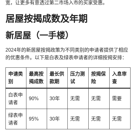
宽，让更多有意透过第二市场入市的买家受惠。
居屋按揭成数及年期
新居屋（一手楼）
2024年的新居屋按揭政策为不同类别的申请者提供了相应
的优惠条件。以下是白表及绿表申请者的详细按揭安排：
申请类
最高按
最长供
压力测
按揭保
入息审
别
揭成数
款期
试
险
查
白表申
90%
30年
无需
无需
需要
请者
绿表申
95%
30年
无需
无需
无需
请者