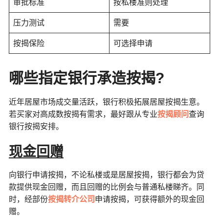
审批标准
按私楼准则处理
压力测试
需要
按揭保险
可选择申请
哪些指定银行承造按揭?
近年居屋市场成交量活跃，银行积极拓展居屋按揭生意。
若买家对高成数按揭有需求，最好跟从专业
按揭顾问
查询
银行按揭安排。
现金回赠
向银行申请按揭，不论私楼或是居屋按揭，银行都会为贷
款提供现金回赠，而且回赠的比例会与普通私楼睇齐。同
时，经部份
按揭转介公司
申请按揭，可获得额外的现金回
赠。