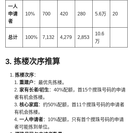
一人
申请
10%
700
420
280
5.6万
20
者
10.6
总计
100%
7,132
4,279
2,853
万
3. 拣楼次序推算
拣楼次序
：
重建户
：最优先拣楼。
家有长者/初生
：40%配额，首15个搅珠号码的申请
者有机会拣楼。
核心家庭
：约50%配额，首11个搅珠号码的申请者
有机会拣楼。
一人申请者
：10%配额，只有首个搅珠号码的申请
者可能拣到单位。