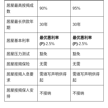
居屋最高按揭成
90%
95%
数
居屋最长供款年
30年
30年
期
最优惠利率
最优惠利率
居屋基本利率
(P)
-2.5%
(P)
-2.5%
居屋压力测试
豁免
豁免
居屋按揭保险
无需
无需
居屋按揭入息要
需填写声明供得
需填写声明供得
求
起
起
居屋按揭保人安
不接纳
不接纳
排