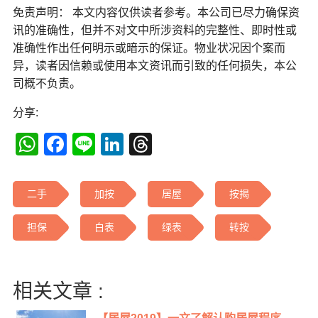
免责声明： 本文内容仅供读者参考。本公司已尽力确保资
讯的准确性，但并不对文中所涉资料的完整性、即时性或
准确性作出任何明示或暗示的保证。物业状况因个案而
异，读者因信赖或使用本文资讯而引致的任何损失，本公
司概不负责。
分享:
WhatsApp
Facebook
Line
LinkedIn
Threads
二手
加按
居屋
按揭
担保
白表
绿表
转按
相关文章 :