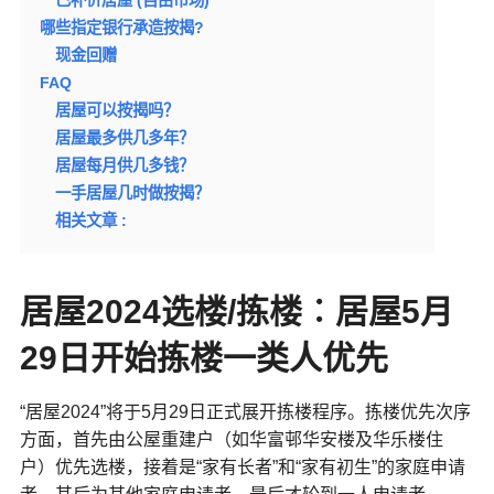
哪些指定银行承造按揭?
现金回赠
FAQ
居屋可以按揭吗？
居屋最多供几多年？
居屋每月供几多钱？
一手居屋几时做按揭？
相关文章 :
居屋2024选楼/拣楼︰居屋5月
29日开始拣楼一类人优先
“居屋2024”将于5月29日正式展开拣楼程序。拣楼优先次序
方面，首先由公屋重建户（如华富邨华安楼及华乐楼住
户）优先选楼，接着是“家有长者”和“家有初生”的家庭申请