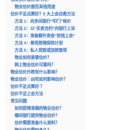
物业估价报告其他用途
估价不足点算好？5 大上会自救方法
方法 1：向多间银行“叩门”格价
方法 2：以“买卖合约”向银行上诉
方法 3：准备额外资金“抬钱上会”
方法 4：善用按揭保险计划
方法 5：私人贷款或加按套现
物业如何查看估价？
网上物业估价可靠吗？
物业估价升跌有什么影响？
物业估价︰凶宅如何影响估价？
估价不足点算好 ？
估价不足上会方法
常见问题
如何获得准确的物业估价？
哪间银行提供物业估价？
估价需要准备什么资料？
物业估价需时多久？