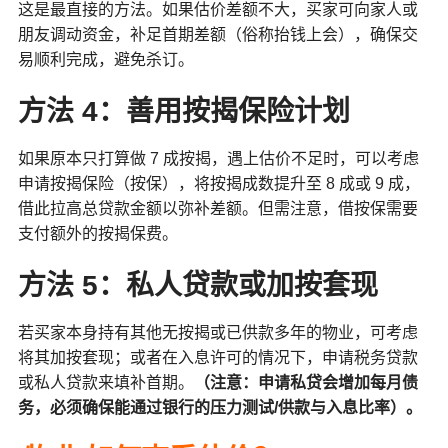
这是最直接的方法。如果估价差额不大，买家可向家人或
朋友调动资金，补足首期差额（俗称抬钱上会），确保交
易顺利完成，避免杀订。
方法 4：善用按揭保险计划
如果原本只打算做 7 成按揭，遇上估价不足时，可以考虑
申请按揭保险（按保），将按揭成数提升至 8 成或 9 成，
借此拉高总贷款金额以弥补差额。但需注意，借按保需要
支付额外的按揭保费。
方法 5：私人贷款或加按套现
若买家本身持有其他无按揭或已供款多年的物业，可考虑
将其加按套现；或者在入息许可的情况下，申请税务贷款
或私人贷款来填补首期。
（注意：申请私贷会增加每月债
务，必须确保能通过银行的压力测试/供款与入息比率）。