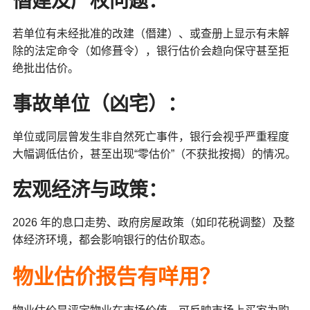
僭建及产权问题
：
若单位有未经批准的改建（僭建）、或查册上显示有未解
除的法定命令（如修葺令），银行估价会趋向保守甚至拒
绝批出估价。
事故单位（凶宅）
：
单位或同层曾发生非自然死亡事件，银行会视乎严重程度
大幅调低估价，甚至出现“零估价”（不获批按揭）的情况。
宏观经济与政策
：
2026 年的息口走势、政府房屋政策（如印花税调整）及整
体经济环境，都会影响银行的估价取态。
物业估价报告有咩用？