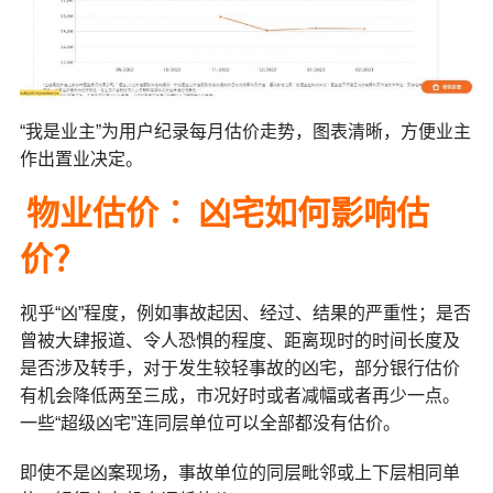
“我是业主”为用户纪录每月估价走势，图表清晰，方便业主
作出置业决定。
物业估价︰
凶宅如何影响
估
价？
视乎“凶”程度，例如事故起因、经过、结果的严重性；是否
曾被大肆报道、令人恐惧的程度、距离现时的时间长度及
是否涉及转手，对于发生较轻事故的凶宅，部分银行估价
有机会降低两至三成，市况好时或者减幅或者再少一点。
一些“超级凶宅”连同层单位可以全部都没有估价。
即使不是凶案现场，事故单位的同层毗邻或上下层相同单