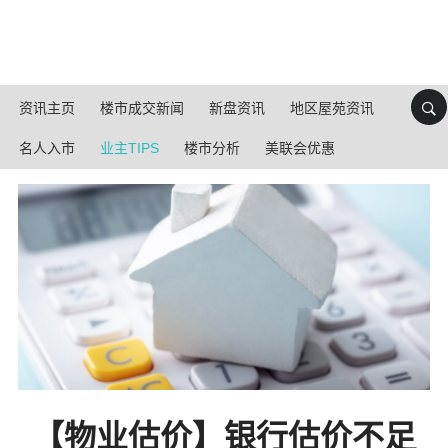
资讯主页
楼市成交新闻
新盘资讯
地区屋苑资讯
名人入市
业主TIPS
楼市分析
美联会优惠
【物业估价】银行估价不足