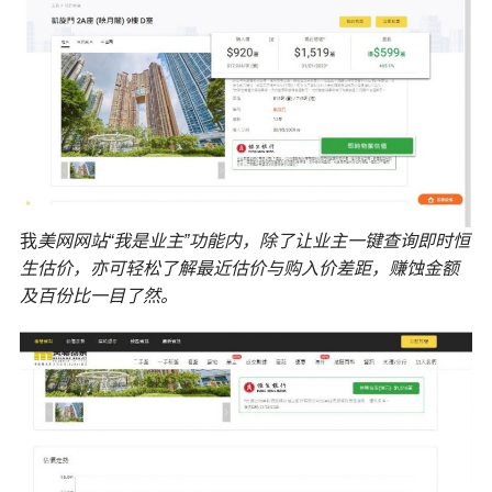
我
美网网站“我是业主”功能内，除了让业主一键查询即时恒
生估价，亦可轻松了解最近估价与购入价差距，赚蚀金额
及百份比一目了然。