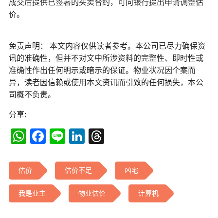
成交后提供已签署的买卖合约，可向银行提出申请调整估
价。
免责声明： 本文内容仅供读者参考。本公司已尽力确保资
讯的准确性，但并不对文中所涉资料的完整性、即时性或
准确性作出任何明示或暗示的保证。物业状况因个案而
异，读者因信赖或使用本文资讯而引致的任何损失，本公
司概不负责。
分享:
WhatsApp
Facebook
Line
LinkedIn
Threads
估价
估价不足
凶宅
我是业主
物业估价
计算机