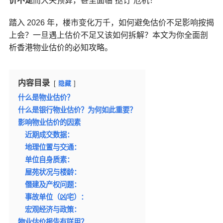
价不足
而大失预算，甚至面临“挞订”危机！
踏入 2026 年，楼市变化万千，如何避免估价不足影响按揭
上会？一旦遇上估价不足又该如何拆解？本文为你全面剖
析香港物业估价的必知攻略。
内容目录
隐藏
什么是物业估价？
什么是银行物业估价？为何如此重要？
影响物业估价的因素
近期成交数据：
地理位置与交通：
单位自身质素：
屋苑状况与楼龄：
僭建及产权问题：
事故单位（凶宅）：
宏观经济与政策：
物业估价报告有咩用？