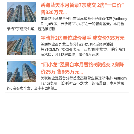
碧海蓝天本月暂录7宗成交 2房“一口价”
售830万元...
美联物业泓景台分行首席高级营业经理邓伟杰(Anthony
Tang)表示，长沙湾“四小龙”之一的碧海蓝天，本月暂
录约7宗成交个案，包括该行刚...
宇晴轩2房单位减价易手 成交价765万元
美联物业西九龙汇玺分行(2)助理区域经理潘镇
炜 (TOMMY POON) 表示，西九“四小龙”之一的宇晴轩
获承接，项目2房单位，减价5万元沽...
“四小龙”泓景台本月暂约6宗成交 2房降
价25万 售865万元...
美联物业泓景台分行首席高级营业经理邓伟杰(Anthony
Tang)表示，长沙湾“四小龙”之一的泓景台，本月暂录
约6宗买卖个案，当中有2房单...