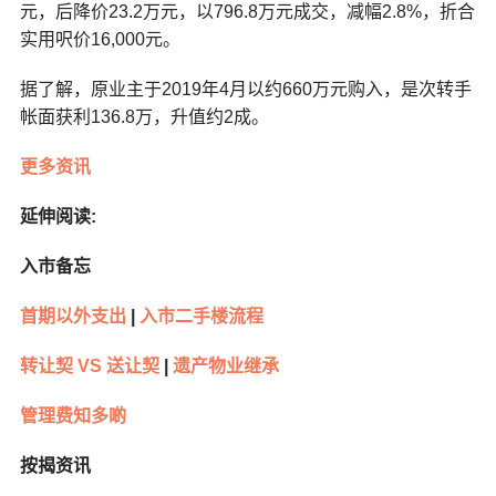
元，后降价23.2万元，以796.8万元成交，减幅2.8%，折合
实用呎价16,000元。
据了解，原业主于2019年4月以约660万元购入，是次转手
帐面获利136.8万，升值约2成。
更多资讯
延伸阅读:
入市备忘
首期以外支出
|
入市二手楼流程
转让契 VS 送让契
|
遗产物业继承
管理费知多啲
按揭资讯