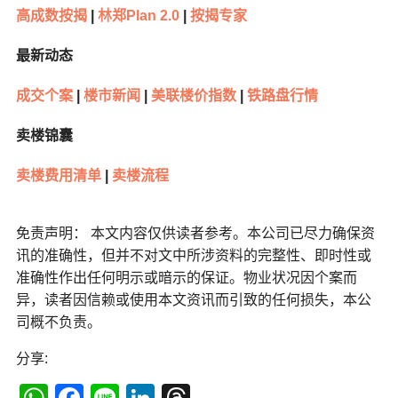
高成数按揭
|
林郑Plan 2.0
|
按揭专家
最新动态
成交个案
|
楼市新闻
|
美联楼价指数
|
铁路盘行情
卖楼锦囊
卖楼费用清单
|
卖楼流程
免责声明： 本文内容仅供读者参考。本公司已尽力确保资
讯的准确性，但并不对文中所涉资料的完整性、即时性或
准确性作出任何明示或暗示的保证。物业状况因个案而
异，读者因信赖或使用本文资讯而引致的任何损失，本公
司概不负责。
分享: