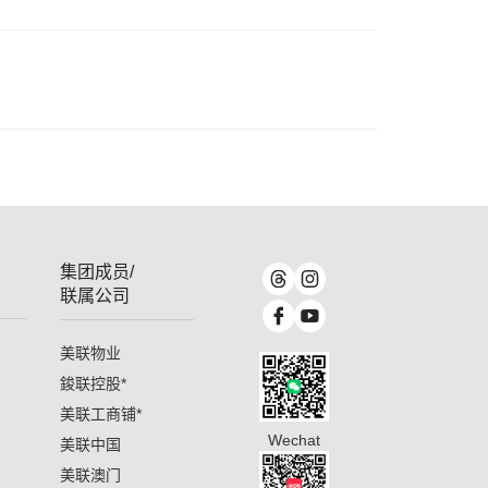
集团成员/
联属公司
美联物业
鋑联控股
*
美联工商铺
*
Wechat
美联中国
美联澳门