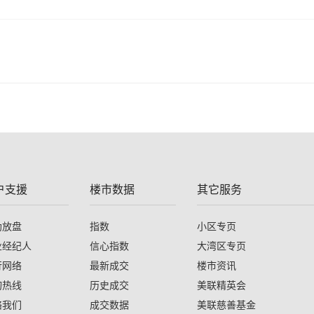
户支援
楼市数据
其它服务
助放盘
指数
小区专页
业经纪人
信心指数
大湾区专页
行网络
最新成交
楼市资讯
询热线
历史成交
美联精英会
络我们
成交数据
美联慈善基金