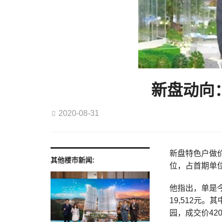
新盘动向
2020-08-31
新盘特色户做
其他楼巿新闻:
位，占首期单位
他指出，单是
19,512元
园，成交价420