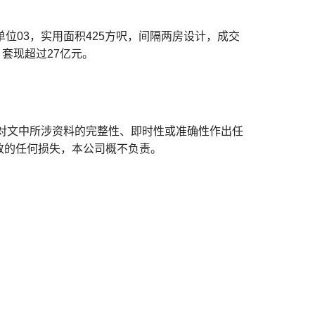
单位03，实用面积425方呎，间隔两房设计，成交
，套现超过27亿元。
对文中所涉资料的完整性、即时性或准确性作出任
致的任何损失，本公司概不负责。