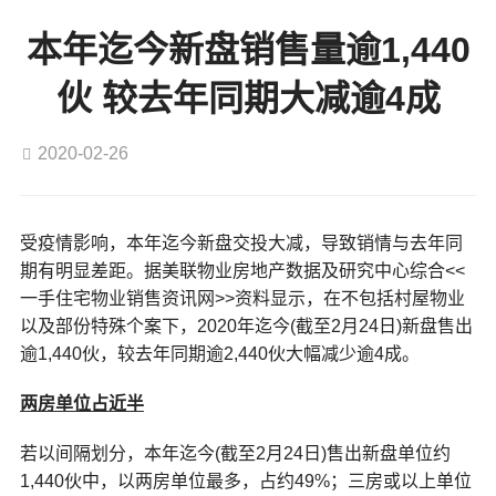
本年迄今新盘销售量逾1,440
伙 较去年同期大减逾4成
2020-02-26
受疫情影响，本年迄今新盘交投大减，导致销情与去年同
期有明显差距。据美联物业房地产数据及研究中心综合<<
一手住宅物业销售资讯网>>资料显示，在不包括村屋物业
以及部份特殊个案下，2020年迄今(截至2月24日)新盘售出
逾1,440伙，较去年同期逾2,440伙大幅减少逾4成。
两房单位占近半
若以间隔划分，本年迄今(截至2月24日)售出新盘单位约
1,440伙中，以两房单位最多，占约49%；三房或以上单位