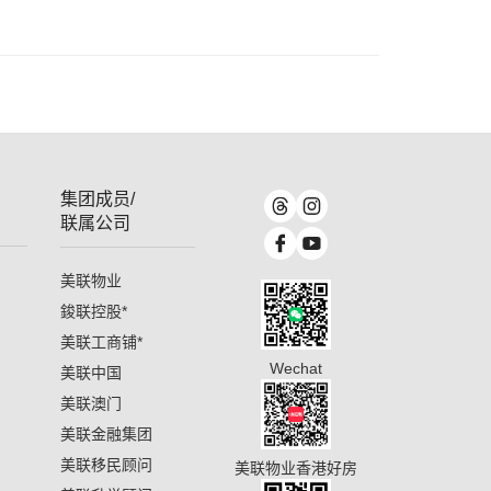
集团成员/
联属公司
美联物业
鋑联控股
*
美联工商铺
*
Wechat
美联中国
美联澳门
美联金融集团
美联移民顾问
美联物业香港好房