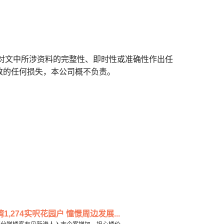
对文中所涉资料的完整性、即时性或准确性作出任
致的任何损失，本公司概不负责。
,274实呎花园户 憧憬周边发展...