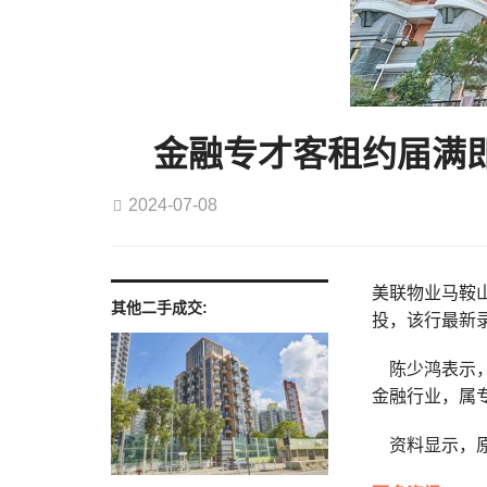
金融专才客租约届满即
2024-07-08
美联物业马鞍山 
其他二手成交:
投，该行最新
陈少鸿表示，
金融行业，属专
资料显示，原业