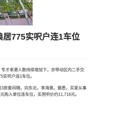
居775实呎户连1车位
n)表示，专才来港人数持续增加下，亦带动区内二手交
75实呎户连1车位。
，设3房套间隔，向东北，享海景。据悉，买家从事
购入单位连车位，实用呎价约11,716元。