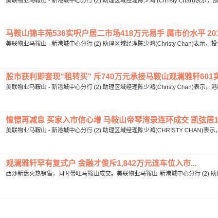
美联物业马鞍山 - 新港城中心分行 (2) 助理区域经理陈少鸿 (Christy Chan)
马鞍山锦丰苑536实呎户居二市场418万元易手 属市价水平 201
美联物业马鞍山 - 新港城中心分行 (2) 助理区域经理陈少鸿(Christy Chan)
股市获利即套现“租转买” 斥740万元承接马鞍山观澜雅轩601实呎户
美联物业马鞍山 - 新港城中心分行 (2) 助理区域经理陈少鸿(Christy Chan)
憧憬再减息 买家入市信心增 马鞍山帝琴湾录连环成交 凯弦居1,1
美联物业马鞍山 - 新港城中心分行 (2) 助理区域经理陈少鸿(CHRISTY CHAN
观澜雅轩罕有复式户 金融才俊斥1,842万元连车位入市...
西沙新盘火热销售，同时带旺马鞍山成交。美联物业马鞍山-新港城中心分行 (2) 助理区域