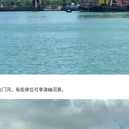
屯门河，有些单位可享清幽河景。