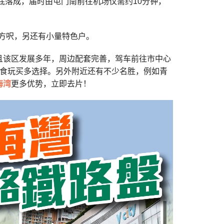
底落成，届时由屯门南前往机场仅需约10分钟，
2方呎，另还有小量特色户。
且该区发展多年，周边配套完善，驾车前往市中心
场，食玩买多选择。另外附近还有不少名胜，例如青
海湾
更多优势，立即去片！