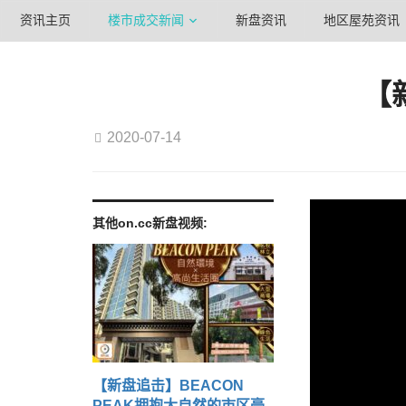
资讯主页
楼市成交新闻
新盘资讯
地区屋苑资讯
【
2020-07-14
其他on.cc新盘视频:
【新盘追击】BEACON
PEAK拥抱大自然的市区豪