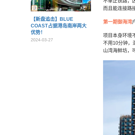
不单止铁路，
而且能连接路
【新盘追击】BLUE
第一期御海湾
COAST占据港岛南岸两大
优势！
项目本身环境
2024-03-27
不用10分钟，
山湾海鲜坊，