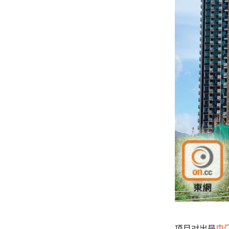
项目对出是
屯