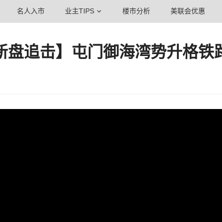
名人入市
业主TIPS
楼市分析
美联会优惠
新盘追击】屯门御海湾势升格铁