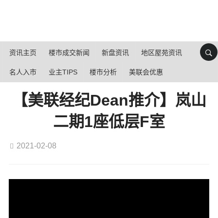
资讯主页
楼市成交新闻
新盘资讯
地区屋苑资讯
名人入市
业主TIPS
楼市分析
美联会优惠
【美联经纪Dean推介】岚山
二期1座低层F室
2021-02-08