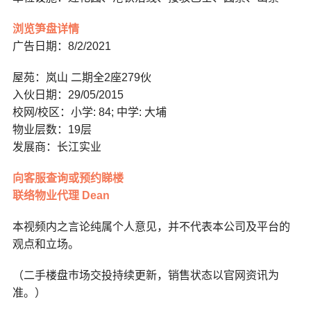
浏览笋盘详情
广告日期：8/2/2021
屋苑：岚山 二期全2座279伙
入伙日期：29/05/2015
校网/校区：小学: 84; 中学: 大埔
物业层数：19层
发展商：长江实业
向客服查询或预约睇楼
联络物业代理 Dean
本视频内之言论纯属个人意见，并不代表本公司及平台的
观点和立场。
（二手楼盘巿场交投持续更新，销售状态以官网资讯为
准。）