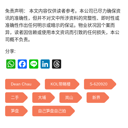
免责声明： 本文内容仅供读者参考。本公司已尽力确保资
讯的准确性，但并不对文中所涉资料的完整性、即时性或
准确性作出任何明示或暗示的保证。物业状况因个案而
异，读者因信赖或使用本文资讯而引致的任何损失，本公
司概不负责。
分享:
WhatsApp
Facebook
Line
LinkedIn
Threads
Dean Chau
KOL带睇楼
S-620920
二手
大埔
岚山
新界
笋盘
自己笋盘自己拍