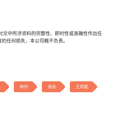
对文中所涉资料的完整性、即时性或准确性作出任
致的任何损失，本公司概不负责。
林作
港岛
王莉妮