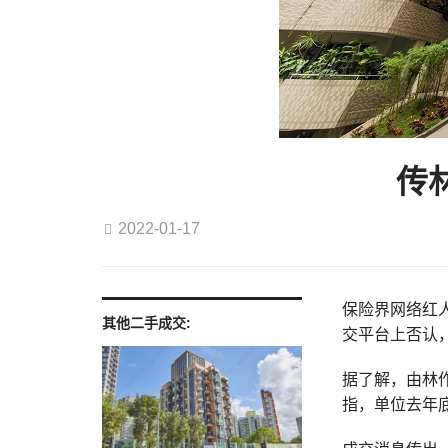
传
2022-01-17
保险界网络红
其他二手成交:
交平台上否认，
据了解，由林作
指，单位去年底