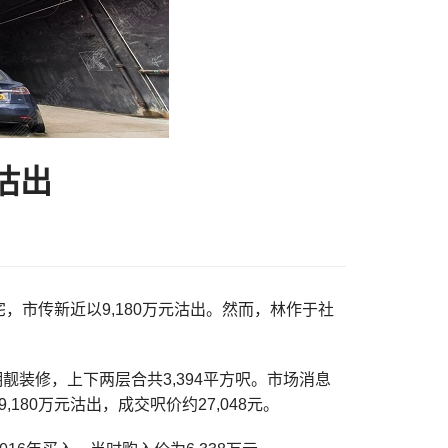
沽出
，市传新近以9,180万元沽出。然而，林作于社
靓装修，上下两层合共3,394平方呎。市场消息
180万元沽出，成交呎价约27,048元。