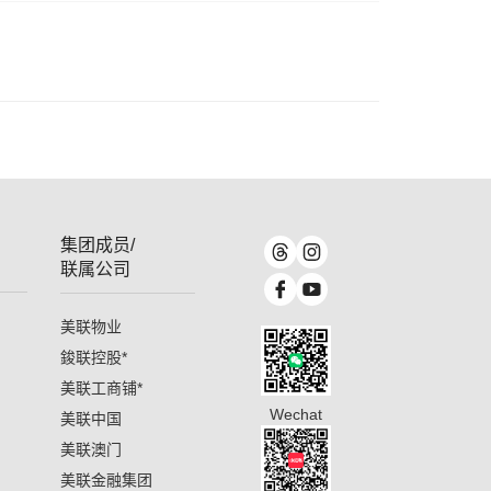
集团成员/
联属公司
美联物业
鋑联控股
*
美联工商铺
*
Wechat
美联中国
美联澳门
美联金融集团