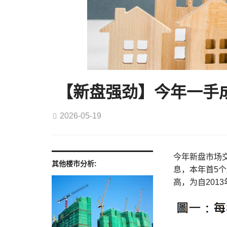
【新盘强劲】今年一手
2026-05-19
今年新盘市场交
其他楼市分析:
息，本年首5个月
高，为自201