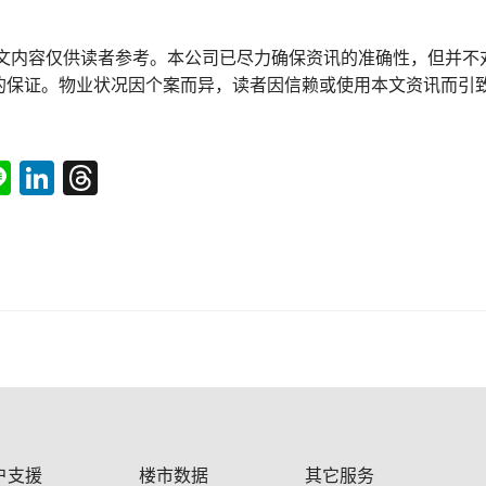
本文内容仅供读者参考。本公司已尽力确保资讯的准确性，但并不
的保证。物业状况因个案而异，读者因信赖或使用本文资讯而引
tsApp
acebook
Line
LinkedIn
Threads
户支援
楼市数据
其它服务