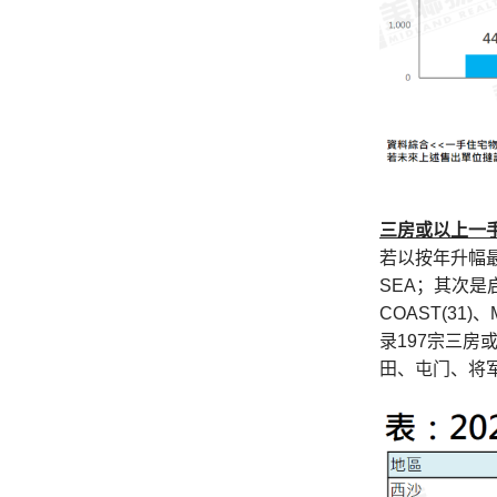
三房或以上一
若以按年升幅最
SEA；其次是启
COAST(31)
录197宗三房或以
田、屯门、将军