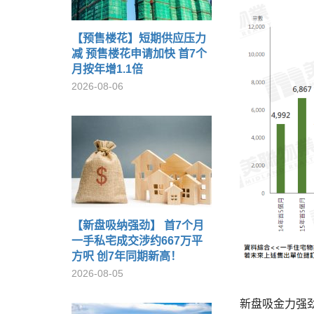
【预售楼花】短期供应压力
减 预售楼花申请加快 首7个
月按年增1.1倍
2026-08-06
【新盘吸纳强劲】 首7个月
一手私宅成交涉约667万平
方呎 创7年同期新高！
2026-08-05
新盘吸金力强劲