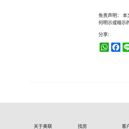
免责声明： 
何明示或暗示
分享:
Wha
F
关于美联
找房
客