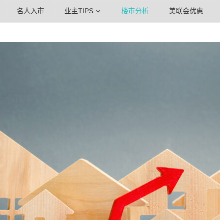
名人入市
业主TIPS
楼市分析
美联会优惠