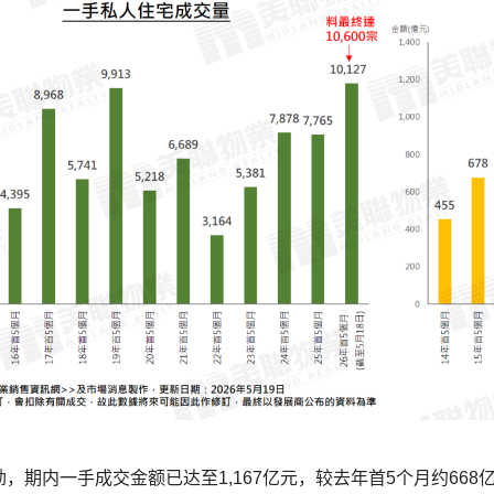
，期内一手成交金额已达至1,167亿元，较去年首5个月约668