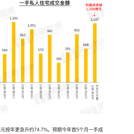
亿元按年更急升约74.7%。预期今年首5个月一手成