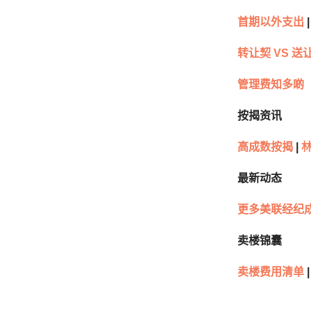
首期以外支出
|
转让契
VS
送
管理费知多啲
按揭资讯
高成数按揭
|
最新动态
更多美联经纪
卖楼锦囊
卖楼费用清单
|