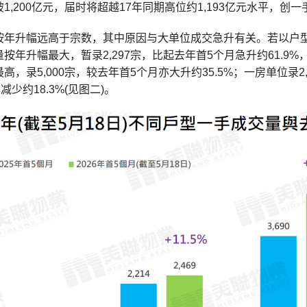
1,200亿元，届时将超越17年同期高位约1,193亿元水平，创
按年升幅远高于宗数，其中原因与大单位成交急升有关。若以户型划
按年升幅最大，暂录2,297宗，比起去年首5个月急升约61.
高，录5,000宗，较去年首5个月亦大升约35.5%；一房单位录2
减少约18.3%(见图二)。