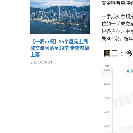
交金额有望冲破
一手成交金额
位的一手成交量
是各户型之中最
录361宗，按年
【一周市况】35个屋苑上周
成交量回落至39宗 走势窄幅
上落！
2026-08-04