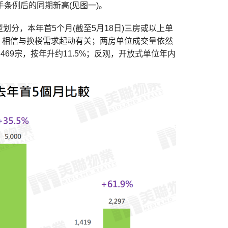
一手条例后的同期新高(见图一)。
分，本年首5个月(截至5月18日)三房或以上单
9%，相信与换楼需求起动有关；两房单位成交量依然
,469宗，按年升约11.5%；反观，开放式单位年内