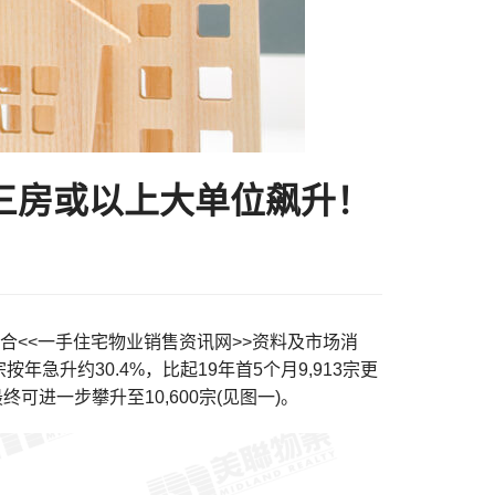
三房或以上大单位飙升！
合<<一手住宅物业销售资讯网>>资料及市场消
宗按年急升约30.4%，比起19年首5个月9,913宗更
可进一步攀升至10,600宗(见图一)。