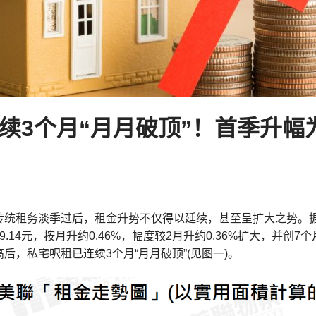
续3个月“月月破顶”！首季升幅
传统租务淡季过后，租金升势不仅得以延续，甚至呈扩大之势。据
9.14元，按月升约0.46%，幅度较2月升约0.36%扩大，并
后，私宅呎租已连续3个月“月月破顶”(见图一)。