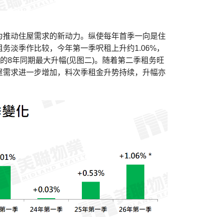
为推动住屋需求的新动力。纵使每年首季一向是住
务淡季作比较，今年第一季呎租上升约1.06%，
后的8年同期最大升幅(见图二)。随着第二季租务旺
屋需求进一步增加，料次季租金升势持续，升幅亦