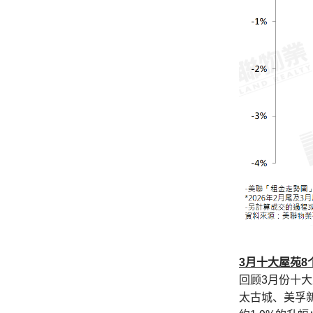
3
月十大屋苑8
回顾3月份十大
太古城、美孚