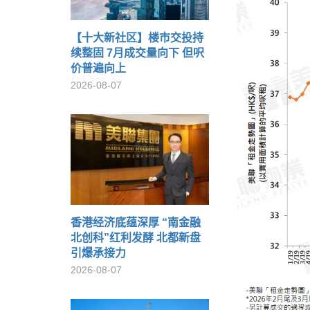
【十大新社区】楼市交投持
续整固 7月成交量向下 但呎
价普遍向上
2026-08-07
香港经济底蕴深厚 “南金融
北创科”红利发酵 北都新盘
引爆承接力
2026-08-07