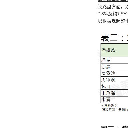
铁路盘方面，
7.8%及约7
呎租表现超越十