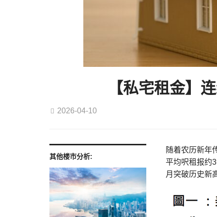
【私宅租金】连
2026-04-10
随着农历新年
其他楼市分析:
平均呎租报约3
月突破历史新高