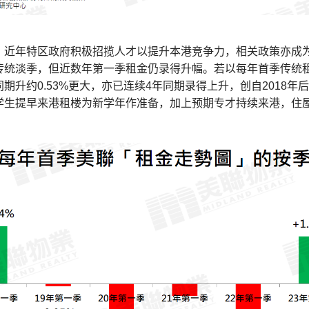
，近年特区政府积极招揽人才以提升本港竞争力，相关政策亦成
传统淡季，但近数年第一季租金仍录得升幅。若以每年首季传统租
期升约0.53%更大，亦已连续4年同期录得上升，创自2018年
学生提早来港租楼为新学年作准备，加上预期专才持续来港，住