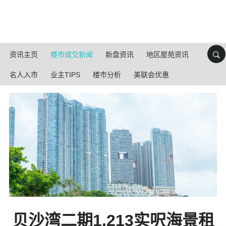
资讯主页
楼市成交新闻
新盘资讯
地区屋苑资讯
名人入市
业主TIPS
楼市分析
美联会优惠
贝沙湾二期1,213实呎海景租