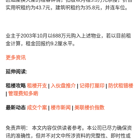
实用呎租约为43.7元，建筑呎租约为35.8元，并连车位。
业主于2003年10月以688万元购入上述物业，若以目前租
金计算，租金回报约9.2厘水平。
更多资讯
延伸阅读:
租楼攻略
租楼开支
|
入伙盘推介
|
记得打厘印
|
防伏租错楼
|
管理费知多啲
最新动态
成交个案
|
楼市新闻
|
美联楼价指数
免责声明： 本文内容仅供读者参考。本公司已尽力确保资
讯的准确性，但并不对文中所涉资料的完整性、即时性或