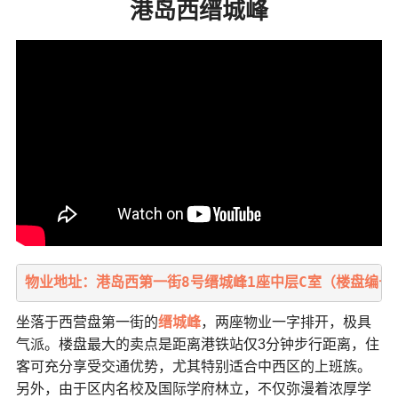
港岛西缙城峰
物业地址：港岛西第一街8号缙城峰1座中层C室（楼盘编号：M
坐落于西营盘第一街的
缙城峰
，两座物业一字排开，极具
气派。楼盘最大的卖点是距离港铁站仅3分钟步行距离，住
客可充分享受交通优势，尤其特别适合中西区的上班族。
另外，由于区内名校及国际学府林立，不仅弥漫着浓厚学