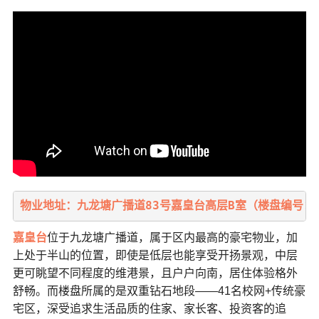
物业地址：九龙塘广播道83号嘉皇台高层B室（楼盘编号：M20
嘉皇台
位于九龙塘广播道，属于区内最高的豪宅物业，加
上处于半山的位置，即使是低层也能享受开扬景观，中层
更可眺望不同程度的维港景，且户户向南，居住体验格外
舒畅。而楼盘所属的是双重钻石地段——41名校网+传统豪
宅区，深受追求生活品质的住家、家长客、投资客的追