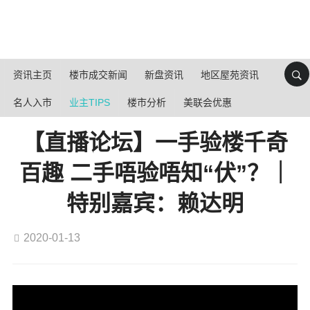
资讯主页
楼市成交新闻
新盘资讯
地区屋苑资讯
名人入市
业主TIPS
楼市分析
美联会优惠
【直播论坛】一手验楼千奇
百趣 二手唔验唔知“伏”？｜
特别嘉宾：赖达明
2020-01-13