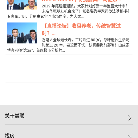
2019 年尾送猪迎鼠，大家计划好新一年置富大计未？
未准备嘅朋友机会来了！知名堪舆学家司徒法基和楼市
专家布少明，分别由玄学同巿场角度，为大家...
【直播论坛】收租养老，传统智慧过
时？...
香港人全球最长寿，平均活过 80 岁，意味退休生活随
时超过 20 年，要退而不忧，认真要提前部署！由成家
博客老师“谂Sir”、首席楼市分析师...
关于美联
美联集团
找房