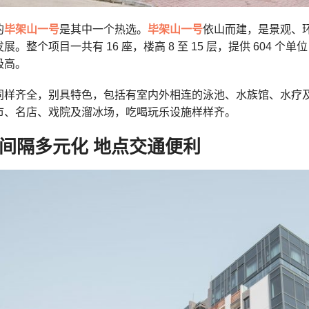
的
毕架山一号
是其中一个热选。
毕架山一号
依山而建，是景观、环
展。整个项目一共有 16 座，楼高 8 至 15 层，提供 604 个单位
极高。
同样齐全，别具特色，包括有室内外相连的泳池、水族馆、水疗
市、名店、戏院及溜冰场，吃喝玩乐设施样样齐。
间隔多元化 地点交通便利