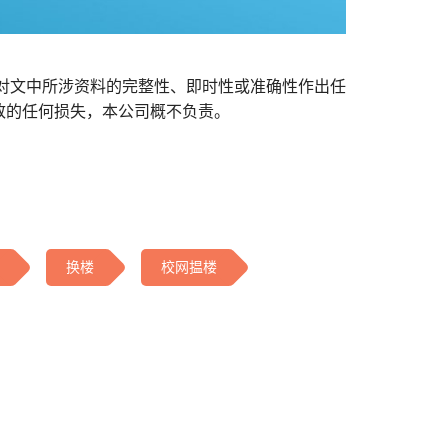
对文中所涉资料的完整性、即时性或准确性作出任
致的任何损失，本公司概不负责。
换楼
校网揾楼