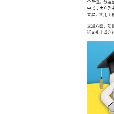
个单位。分层屋苑标
中以 3 房户
立屋，实用面积介
交通方面，项目
延文礼士道亦