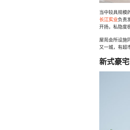
当中较具规模
长江实业
负责发
开扬，私隐度
屋苑会所设施
又一城，有超
新式豪宅