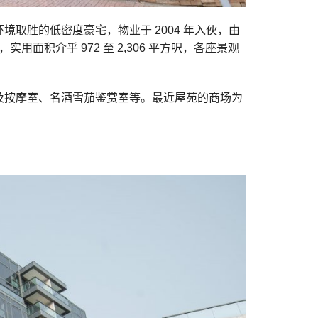
境取胜的低密度豪宅，物业于 2004 年入伙，由
，实用面积介乎 972 至 2,306 平方呎，各座景观
及按摩室、名酒雪茄鉴赏室等。最近屋苑的商场为