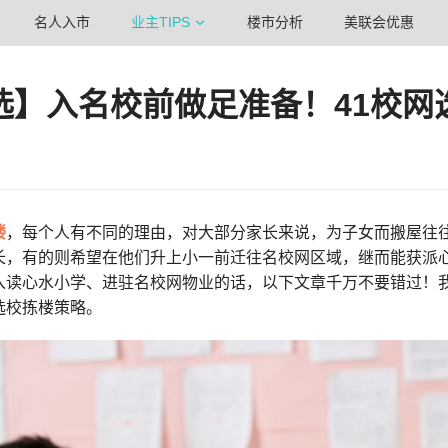
名人入市
业主TIPS
楼市分析
美联会优惠
选】入名校前做足准备！41校网选
楼
，每个人有不同的理由，对大部分家长来说，为子女而搬屋往
长，有的则希望在他们升上小一前迁往名校网区域，继而能获派
入读心水小学、进驻名校网物业的话，以下文章千万不要错过！
选校拣楼策略。