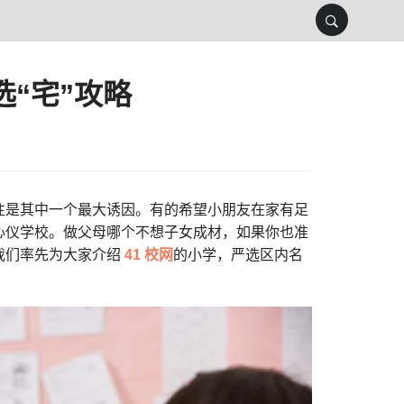
“宅”攻略
往是其中一个最大诱因。有的希望小朋友在家有足
心仪学校。做父母哪个不想子女成材，如果你也准
我们率先为大家介绍
41 校网
的小学，严选区内名