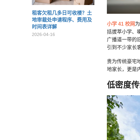
租客欠租几多日可收楼？土
地审裁处申请程序、费用及
小学 41 校网
为
时间表详解
括拔萃小学、
2026-04-16
广播道一带的
引到不少家长
贵为传统豪宅
地家长，更是
低密度传